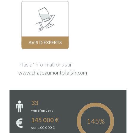
Plus d'informations sur
www.chateaumontplaisir.com
33
winefunders
145 000 €
sur 100 000 €