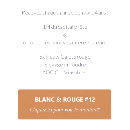
Recevez chaque année pendant 4 ans :
1/4 du capital prêté
&
6 bouteilles pour vos intérêts en vin :
6x Hauts Galets rouge
Élevage en foudre
AOC Cru Vinsobres