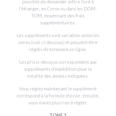
possible de demander à être livré à
l’étranger, en Corse ou dans les DOM-
TOM, moyennant des frais
supplémentaires.
Les suppléments sont variables selon les
zones (voir ci-dessous) et peuvent être
réglés directement en ligne.
Les prix ci-dessous correspondent aux
suppléments d’expédition pour la
totalité des années indiquées.
Vous réglez maintenant le supplément
correspond à la formule choisie ; ensuite,
vous n’avez plus rien à régler.
ZONE 1