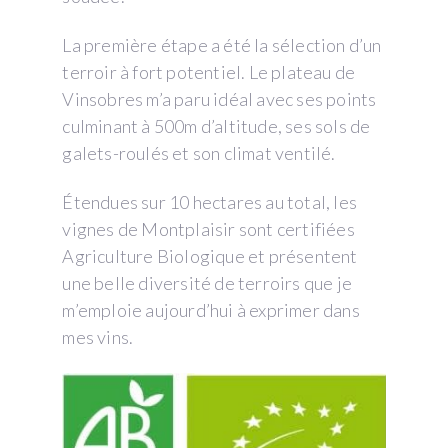
La première étape a été la sélection d’un
terroir à fort potentiel. Le plateau de
Vinsobres m’a paru idéal avec ses points
culminant à 500m d’altitude, ses sols de
galets-roulés et son climat ventilé.
Étendues sur 10 hectares au total, les
vignes de Montplaisir sont certifiées
Agriculture Biologique et présentent
une belle diversité de terroirs que je
m’emploie aujourd’hui à exprimer dans
mes vins.