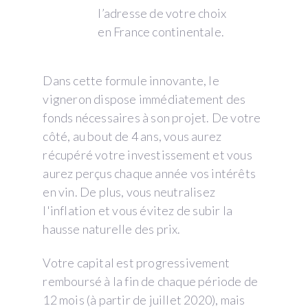
l’adresse de votre choix
en France continentale.
Dans cette formule innovante, le
vigneron dispose immédiatement des
fonds nécessaires à son projet. De votre
côté, au bout de 4 ans, vous aurez
récupéré votre investissement et vous
aurez perçus chaque année vos intérêts
en vin. De plus, vous neutralisez
l'inflation et vous évitez de subir la
hausse naturelle des prix.
Votre capital est progressivement
remboursé à la fin de chaque période de
12 mois (à partir de juillet 2020), mais