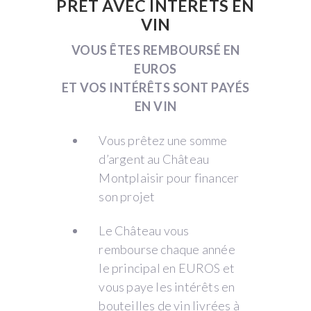
PRÊT AVEC INTÉRÊTS EN
VIN
VOUS ÊTES REMBOURSÉ EN
EUROS
ET VOS INTÉRÊTS SONT PAYÉS
EN VIN
Vous prêtez une somme
d’argent au Château
Montplaisir pour financer
son projet
Le Château vous
rembourse chaque année
le principal en EUROS et
vous paye les intérêts en
bouteilles de vin livrées à