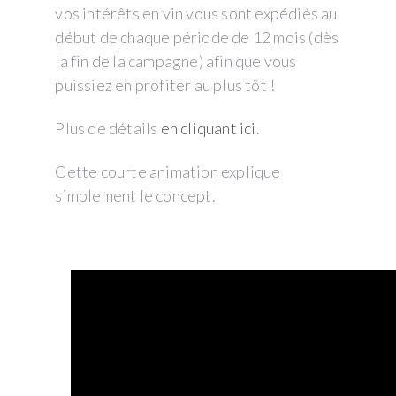
vos intérêts en vin vous sont expédiés au
début de chaque période de 12 mois (dès
la fin de la campagne) afin que vous
puissiez en profiter au plus tôt !
Plus de détails
en cliquant ici
.
Cette courte animation explique
simplement le concept.