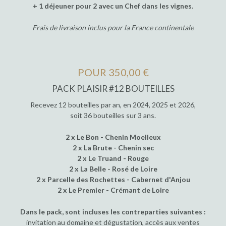
+ 1 déjeuner pour 2 avec un Chef dans les vignes
.
Frais de livraison inclus pour la France continentale
POUR 350,00 €
PACK PLAISIR #12 BOUTEILLES
Recevez 12 bouteilles par an, en 2024, 2025 et 2026,
soit 36 bouteilles sur 3 ans.
2 x Le Bon - Chenin Moelleux
2 x La Brute - Chenin sec
2 x Le Truand - Rouge
2 x La Belle - Rosé de Loire
2 x Parcelle des Rochettes - Cabernet d'Anjou
2 x Le Premier - Crémant de Loire
Dans le pack, sont incluses les contreparties suivantes :
invitation au domaine et dégustation, accès aux ventes