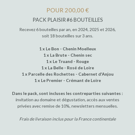
POUR 200,00 €
PACK PLAISIR #6 BOUTEILLES
Recevez 6 bouteilles par an, en 2024, 2025 et 2026,
soit 18 bouteilles sur 3 ans.
1 x Le Bon - Chenin Moelleux
1 x La Brute - Chenin sec
1 x Le Truand - Rouge
1 x La Belle - Rosé de Loire
1 x Parcelle des Rochettes - Cabernet d'Anjou
1 x Le Premier - Crémant de Loire
Dans le pack, sont incluses les contreparties suivantes :
invitation au domaine et dégustation, accès aux ventes
privées avec remise de 10%, newsletters mensuelles.
Frais de livraison inclus pour la France continentale