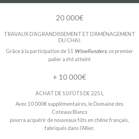
20 000€
TRAVAUX D’AGRANDISSEMENT ET D’AMÉNAGEMENT
DU CHAI.
Grâce à la participation de 51
WineFunders
, ce premier
palier a été atteint
+ 10 000€
ACHAT DE 10 FÛTS DE 225 L
Avec 10 000€ supplémentaires, le Domaine des
Coteaux Blancs
pourra acquérir de nouveaux fûts en chêne français,
fabriqués dans l’Allier.