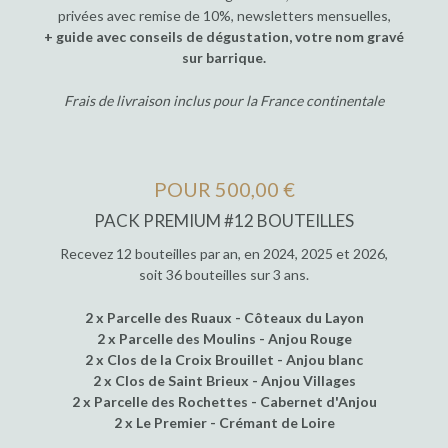
privées avec remise de 10%, newsletters mensuelles,
+ guide avec conseils de dégustation, votre nom gravé
sur barrique.
Frais de livraison inclus pour la France continentale
POUR 500,00 €
PACK PREMIUM #12 BOUTEILLES
Recevez 12 bouteilles par an, en 2024, 2025 et 2026,
soit 36 bouteilles sur 3 ans.
2 x Parcelle des Ruaux - Côteaux du Layon
2 x Parcelle des Moulins - Anjou Rouge
2 x Clos de la Croix Brouillet - Anjou blanc
2 x Clos de Saint Brieux - Anjou Villages
2 x Parcelle des Rochettes - Cabernet d'Anjou
2 x Le Premier - Crémant de Loire