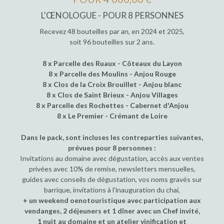
L'ŒNOLOGUE - POUR 8 PERSONNES
Recevez 48 bouteilles par an, en 2024 et 2025,
soit 96 bouteilles sur 2 ans.
8 x Parcelle des Ruaux - Côteaux du Layon
8 x Parcelle des Moulins - Anjou Rouge
8 x Clos de la Croix Brouillet - Anjou blanc
8 x Clos de Saint Brieux - Anjou Villages
8 x Parcelle des Rochettes - Cabernet d'Anjou
8 x Le Premier - Crémant de Loire
Dans le pack, sont incluses les contreparties suivantes,
prévues pour 8 personnes :
Invitations au domaine avec dégustation, accès aux ventes
privées avec 10% de remise, newsletters mensuelles,
guides avec conseils de dégustation, vos noms gravés sur
barrique, invitations à l'inauguration du chai,
+ un weekend oenotouristique avec participation aux
vendanges, 2 déjeuners et 1 dîner avec un Chef invité,
1 nuit au domaine et un atelier vinification et