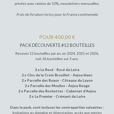
privées avec remise de 10%, newsletters mensuelles.
Frais de livraison inclus pour la France continentale
POUR 400,00 €
PACK DÉCOUVERTE #12 BOUTEILLES
Recevez 12 bouteilles par an, en 2024, 2025 et 2026,
soit 36 bouteilles sur 3 ans.
2 x Le Rosé - Rosé de Loire
2 x Clos de la Croix Brouillet - Anjou blanc
2 x Parcelle des Ruaux - Côteaux du Layon
2 x Parcelle des Moulins - Anjou Rouge
2 x Parcelle des Rochettes - Cabernet d'Anjou
2 x Le Premier - Crémant de Loire
Dans le pack, sont incluses les contreparties suivantes :
invitations au domaine et dégustation, accès aux ventes