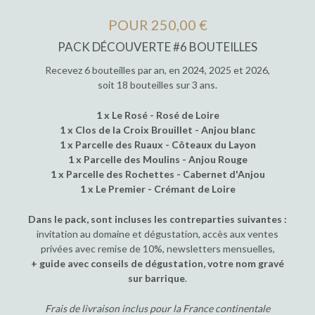
POUR 250,00 €
PACK DÉCOUVERTE #6 BOUTEILLES
Recevez 6 bouteilles par an, en 2024, 2025 et 2026,
soit 18 bouteilles sur 3 ans.
1 x Le Rosé - Rosé de Loire
1 x Clos de la Croix Brouillet - Anjou blanc
1 x Parcelle des Ruaux - Côteaux du Layon
1 x Parcelle des Moulins - Anjou Rouge
1 x Parcelle des Rochettes - Cabernet d'Anjou
1 x Le Premier - Crémant de Loire
Dans le pack, sont incluses les contreparties suivantes :
invitation au domaine et dégustation, accès aux ventes
privées avec remise de 10%, newsletters mensuelles,
+ guide avec conseils de dégustation, votre nom gravé
sur barrique
.
Frais de livraison inclus pour la France continentale