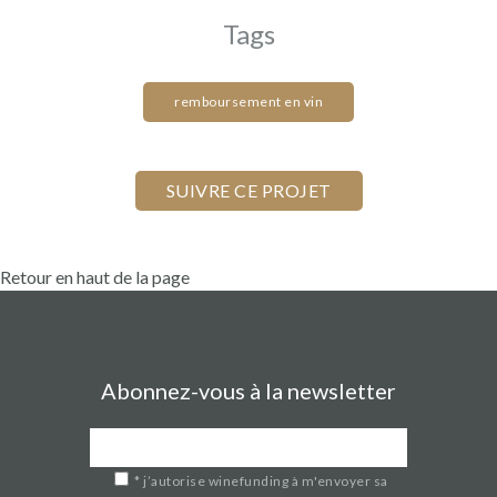
Tags
remboursement en vin
Retour en haut de la page
Abonnez-vous à la newsletter
*
j’autorise winefunding à m'envoyer sa