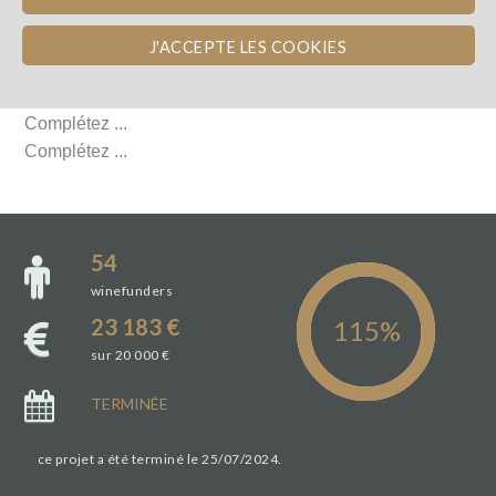
DÉTAILS DU PROJET
J'ACCEPTE LES COOKIES
DÉTAILS DU PROJET
Complétez ...
Complétez ...
54
winefunders
23 183 €
sur 20 000 €
TERMINÉE
ce projet a été terminé le 25/07/2024.