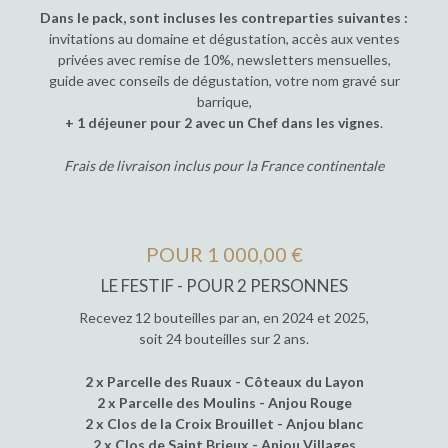
Dans le pack, sont incluses les contreparties suivantes :
invitations au domaine et dégustation, accès aux ventes
privées avec remise de 10%, newsletters mensuelles,
guide avec conseils de dégustation, votre nom gravé sur
barrique,
+ 1 déjeuner pour 2 avec un Chef dans les vignes
.
Frais de livraison inclus pour la France continentale
POUR 1 000,00 €
LE FESTIF - POUR 2 PERSONNES
Recevez 12 bouteilles par an, en 2024 et 2025,
soit 24 bouteilles sur 2 ans.
2 x Parcelle des Ruaux - Côteaux du Layon
2 x Parcelle des Moulins - Anjou Rouge
2 x Clos de la Croix Brouillet - Anjou blanc
2 x Clos de Saint Brieux - Anjou Villages