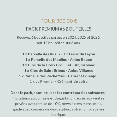
POUR 300,00 €
PACK PREMIUM #6 BOUTEILLES
Recevez 6 bouteilles par an, en 2024, 2025 et 2026,
soit 18 bouteilles sur 3 ans.
1 x Parcelle des Ruaux - Côteaux du Layon
1 x Parcelle des Moulins - Anjou Rouge
1 x Clos de la Croix Brouillet - Anjou blanc
1 x Clos de Saint Brieux - Anjou Villages
1 x Parcelle des Rochettes - Cabernet d'Anjou
1 x Le Premier - Crémant de Loire
Dans le pack, sont incluses les contreparties suivantes :
invitations au domaine et dégustation, accès aux ventes
privées avec remise de 10%, newsletters mensuelles,
guide avec conseils de dégustation, votre nom gravé sur
barrique,