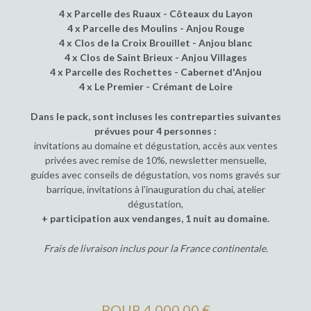
4 x Parcelle des Ruaux - Côteaux du Layon
4 x Parcelle des Moulins - Anjou Rouge
4 x Clos de la Croix Brouillet - Anjou blanc
4 x Clos de Saint Brieux - Anjou Villages
4 x Parcelle des Rochettes - Cabernet d'Anjou
4 x Le Premier - Crémant de Loire
Dans le pack, sont incluses les contreparties suivantes
prévues pour 4 personnes :
invitations au domaine et dégustation, accès aux ventes
privées avec remise de 10%, newsletter mensuelle,
guides avec conseils de dégustation, vos noms gravés sur
barrique, invitations à l'inauguration du chai, atelier
dégustation,
+ participation aux vendanges, 1 nuit au domaine.
Frais de livraison inclus pour la France continentale.
POUR 4 000,00 €