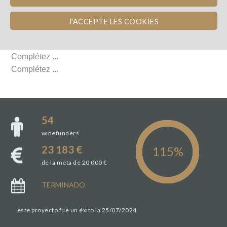
DÉTAILS DU PROJET
J'ACCEPTE LES COOKIES
DÉTAILS DU PROJET
Complétez ...
Complétez ...
54
winefunders
23 183 €
de la meta de 20 000 €
TERMINADO
este proyecto fue un éxito la 25/07/2024