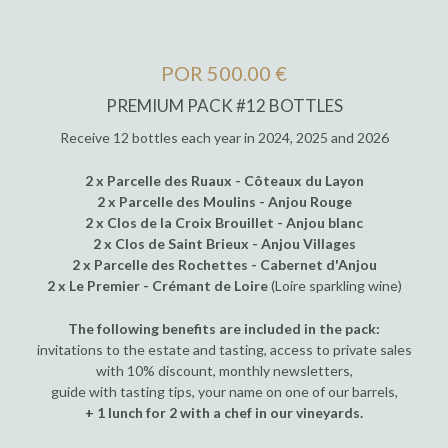
POR 500.00 €
PREMIUM PACK #12 BOTTLES
Receive 12 bottles each year in 2024, 2025 and 2026
2 x Parcelle des Ruaux - Côteaux du Layon
2 x Parcelle des Moulins - Anjou Rouge
2 x Clos de la Croix Brouillet - Anjou blanc
2 x Clos de Saint Brieux - Anjou Villages
2 x Parcelle des Rochettes - Cabernet d'Anjou
2 x Le Premier - Crémant de Loire
(Loire sparkling wine)
The following benefits are included in the pack:
invitations to the estate and tasting, access to private sales
with 10% discount, monthly newsletters,
guide with tasting tips, your name on one of our barrels,
+ 1 lunch for 2 with a chef in our vineyards.