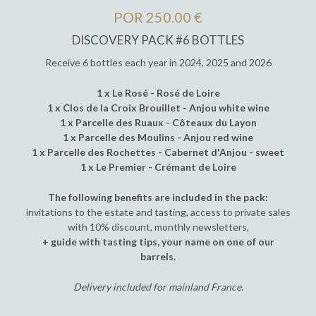
POR 250.00 €
DISCOVERY PACK #6 BOTTLES
Receive 6 bottles each year in 2024, 2025 and 2026
1 x Le Rosé - Rosé de Loire
1 x Clos de la Croix Brouillet - Anjou white wine
1 x Parcelle des Ruaux - Côteaux du Layon
1 x Parcelle des Moulins - Anjou red wine
1 x Parcelle des Rochettes - Cabernet d'Anjou - sweet
1 x Le Premier - Crémant de Loire
The following benefits are included in the pack:
invitations to the estate and tasting, access to private sales
with 10% discount, monthly newsletters,
+ guide with tasting tips, your name on one of our
barrels.
Delivery included for mainland France
.