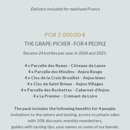
Delivery included for mainland France
POR 2 000.00 €
THE GRAPE-PICKER - FOR 4 PEOPLE
Receive 24 bottles per year, in 2024 and 2025:
4 x Parcelle des Ruaux - Côteaux du Layon
4 x Parcelle des Moulins - Anjou Rouge
4 x Clos de la Croix Brouillet - Anjou blanc
4 x Clos de Saint Brieux - Anjou Villages
4 x Parcelle des Rochettes - Cabernet d'Anjou
4 x Le Premier - Crémant de Loire
The pack includes the following benefits for 4 people:
invitations to the winery and tasting, access to private sales
with 10% discount, monthly newsletters,
guides with tasting tips, your names on some of our barrels,