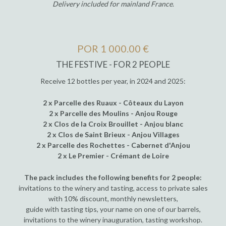
Delivery included for mainland France
.
POR 1 000.00 €
THE FESTIVE - FOR 2 PEOPLE
Receive 12 bottles per year, in 2024 and 2025:
2 x Parcelle des Ruaux - Côteaux du Layon
2 x Parcelle des Moulins - Anjou Rouge
2 x Clos de la Croix Brouillet - Anjou blanc
2 x Clos de Saint Brieux - Anjou Villages
2 x Parcelle des Rochettes - Cabernet d'Anjou
2 x Le Premier - Crémant de Loire
The pack includes the following benefits for 2 people:
invitations to the winery and tasting, access to private sales
with 10% discount, monthly newsletters,
guide with tasting tips, your name on one of our barrels,
invitations to the winery inauguration, tasting workshop.