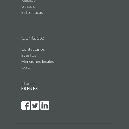
Riesgos
Gastos
Estadísticas
Contacto
Contactános
Eventos
Menciones legales
CGU
Idiomas
FR
EN
ES