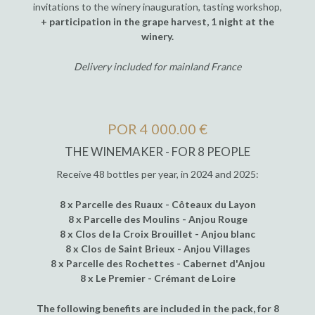
invitations to the winery inauguration, tasting workshop,
+ participation in the grape harvest, 1 night at the
winery.
Delivery included for mainland France
POR 4 000.00 €
THE WINEMAKER - FOR 8 PEOPLE
Receive 48 bottles per year, in 2024 and 2025:
8 x Parcelle des Ruaux - Côteaux du Layon
8 x Parcelle des Moulins - Anjou Rouge
8 x Clos de la Croix Brouillet - Anjou blanc
8 x Clos de Saint Brieux - Anjou Villages
8 x Parcelle des Rochettes - Cabernet d'Anjou
8 x Le Premier - Crémant de Loire
The following benefits are included in the pack, for 8