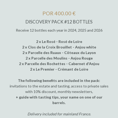
POR 400.00 €
DISCOVERY PACK #12 BOTTLES
Receive 12 bottles each year in 2024, 2025 and 2026
2 x Le Rosé - Rosé de Loire
2 x Clos de la Croix Brouillet - Anjou white
2 x Parcelle des Ruaux - Côteaux du Layon
2 x Parcelle des Moulins - Anjou Rouge
2 x Parcelle des Rochettes - Cabernet d'Anjou
2 x Le Premier - Crémant de Loire
The following benefits are included in the pack:
invitations to the estate and tasting, access to private sales
with 10% discount, monthly newsletters,
+ guide with tasting tips, your name on one of our
barrels.
Delivery included for mainland France
.