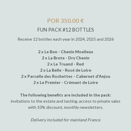
POR 350.00 €
FUN PACK #12 BOTTLES
Receive 12 bottles each year in 2024, 2025 and 2026
2 x Le Bon - Chenin Moelleux
2 x La Brute - Dry Chenin
2 x Le Truand - Red
2 x La Belle - Rosé de Loire
2 x Parcelle des Rochettes - Cabernet d'Anjou
2 x Le Premier - Crémant de Loire
The following benefits are included in the pack:
invitations to the estate and tasting, access to private sales
with 10% discount, monthly newsletters.
Delivery included for mainland France
.