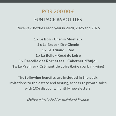
POR 200.00 €
FUN PACK #6 BOTTLES
Receive 6 bottles each year in 2024, 2025 and 2026
1 x Le Bon - Chenin Moelleux
1 x La Brute - Dry Chenin
1 x Le Truand - Red
1 x La Belle - Rosé de Loire
1 x Parcelle des Rochettes - Cabernet d'Anjou
1 x Le Premier - Crémant de Loire
(Loire sparkling wine)
The following benefits are included in the pack:
invitations to the estate and tasting, access to private sales
with 10% discount, monthly newsletters.
Delivery included for mainland France
.