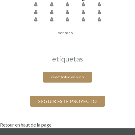
ver todo ...
etiquetas
reembolso en vino
Retour en haut de la page