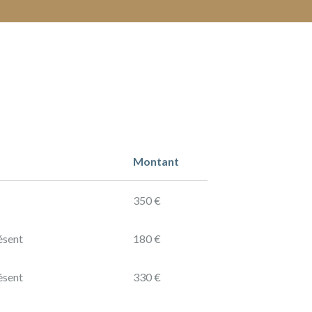
Montant
350 €
ésent
180 €
ésent
330 €