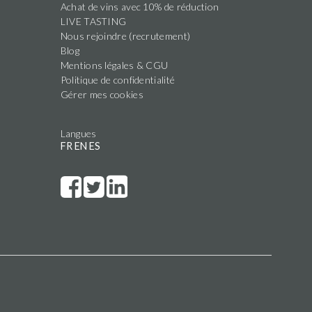
Achat de vins avec 10% de réduction
LIVE TASTING
Nous rejoindre (recrutement)
Blog
Mentions légales & CGU
Politique de confidentialité
Gérer mes cookies
Langues
FR
EN
ES