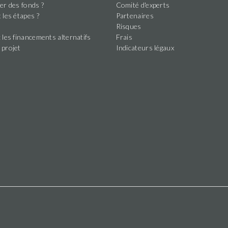
er des fonds ?
Comité d'experts
 les étapes ?
Partenaires
s
Risques
 les financements alternatifs
Frais
 projet
Indicateurs légaux