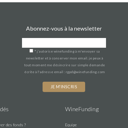
Abonnez-vous à la newsletter
*
j’autorise winefunding à m'envoyer sa
newsletter et à conserver mon email. je peux à
tout moment me désincrire sur simple demande
écrite à l'adresse email : rgpd@winefunding.com
dés
WineFunding
er des fonds ?
Equipe