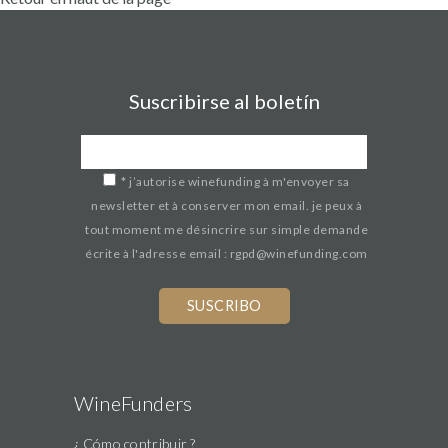
Suscribirse al boletín
*
j’autorise winefunding à m'envoyer sa
newsletter et à conserver mon email. je peux à
tout moment me désincrire sur simple demande
écrite à l'adresse email : rgpd@winefunding.com
WineFunders
¿ Cómo contribuir ?