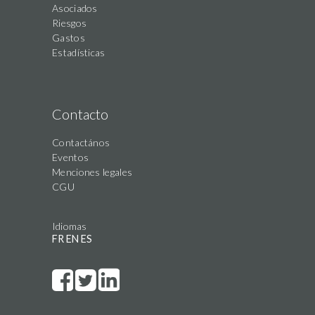
Asociados
Riesgos
Gastos
Estadísticas
Contacto
Contactános
Eventos
Menciones legales
CGU
Idiomas
FR
EN
ES