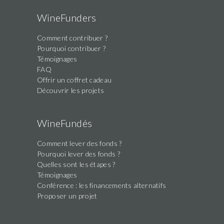
human,
WineFunders
ignore
Comment contribuer ?
this
Pourquoi contribuer ?
field
Témoignages
FAQ
Offrir un coffret cadeau
Découvrir les projets
WineFundés
Comment lever des fonds ?
Pourquoi lever des fonds ?
Quelles sont les étapes ?
Témoignages
Conférence : les financements alternatifs
Proposer un projet