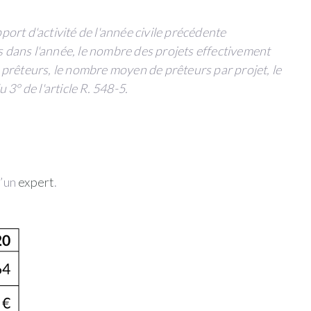
pport d'activité de l'année civile précédente
s dans l'année, le nombre des projets effectivement
e prêteurs, le nombre moyen de prêteurs par projet, le
3° de l'article R. 548-5.
d’un
expert
.