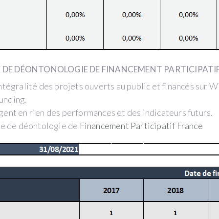
E DE DÉONTONOLOGIE DE FINANCEMENT PARTICIPATI
tégralité des projets ouverts au public et financés sur Wi
unding.
gent en rien des performances et des indicateurs futurs.
rte de déontologie de
Financement Participatif France