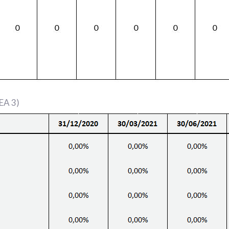
EA 3)