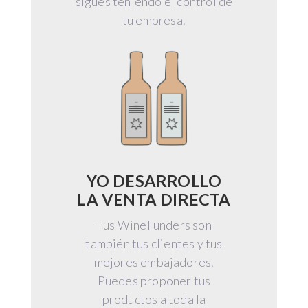
sigues teniendo el control de
tu empresa.
YO DESARROLLO
LA VENTA DIRECTA
Tus WineFunders son
también tus clientes y tus
mejores embajadores.
Puedes proponer tus
productos a toda la