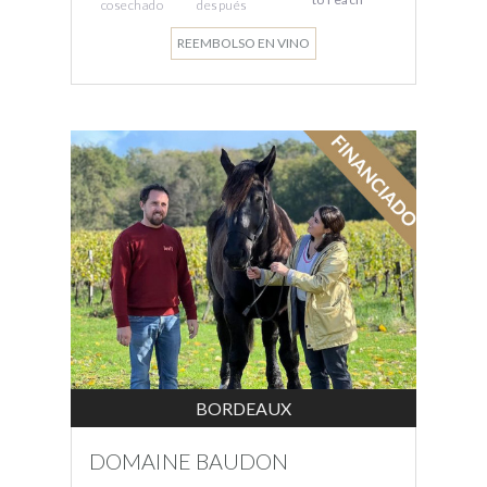
cosechado
después
REEMBOLSO EN VINO
BORDEAUX
DOMAINE BAUDON