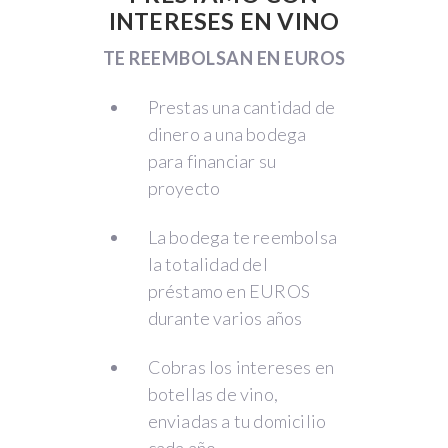
INTERESES EN VINO
TE REEMBOLSAN EN EUROS
Prestas una cantidad de
dinero a una bodega
para financiar su
proyecto
La bodega te reembolsa
la totalidad del
préstamo en EUROS
durante varios años
Cobras los intereses en
botellas de vino,
enviadas a tu domicilio
cada año