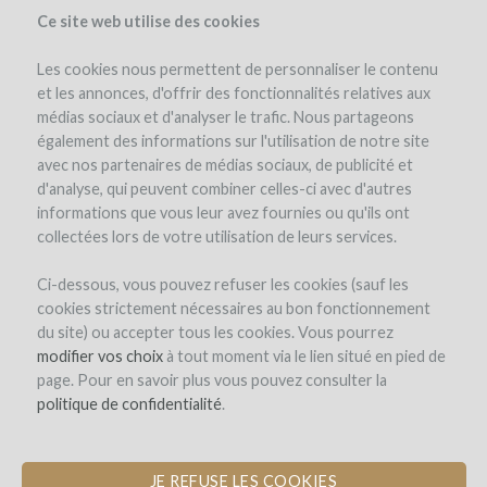
Ce site web utilise des cookies
Les cookies nous permettent de personnaliser le contenu
et les annonces, d'offrir des fonctionnalités relatives aux
médias sociaux et d'analyser le trafic. Nous partageons
également des informations sur l'utilisation de notre site
avec nos partenaires de médias sociaux, de publicité et
d'analyse, qui peuvent combiner celles-ci avec d'autres
informations que vous leur avez fournies ou qu'ils ont
collectées lors de votre utilisation de leurs services.
Participa en la aventura del vino!
Ci-dessous, vous pouvez refuser les cookies (sauf les
cookies strictement nécessaires au bon fonctionnement
du site) ou accepter tous les cookies. Vous pourrez
modifier vos choix
à tout moment via le lien situé en pied de
page. Pour en savoir plus vous pouvez consulter la
politique de confidentialité
.
JE REFUSE LES COOKIES