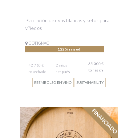
Plantación de uvas blancas y setos para
viñedos
COTIGNAC
122% raised
35 000 €
42 710 €
2
años
to reach
cosechado
después
REEMBOLSO EN VINO
SUSTAINABILITY