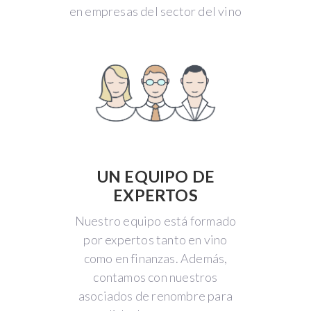
en empresas del sector del vino
UN EQUIPO DE
EXPERTOS
Nuestro equipo está formado
por expertos tanto en vino
como en finanzas. Además,
contamos con nuestros
asociados de renombre para