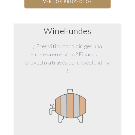
VER LOS PROYECTOS
WineFundes
¿ Eres viticultor o diriges una
empresa en el vino ? Financia tu
proyecto a través del crowdfunding
!