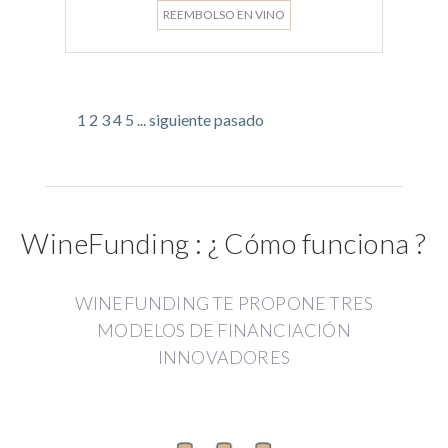
REEMBOLSO EN VINO
1
2
3
4
5
...
siguiente
pasado
WineFunding : ¿ Cómo funciona ?
WINEFUNDING TE PROPONE TRES
MODELOS DE FINANCIACIÓN
INNOVADORES