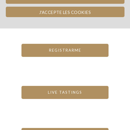
Inviertes en una bodega!
J'ACCEPTE LES COOKIES
REGISTRARME
LIVE TASTINGS