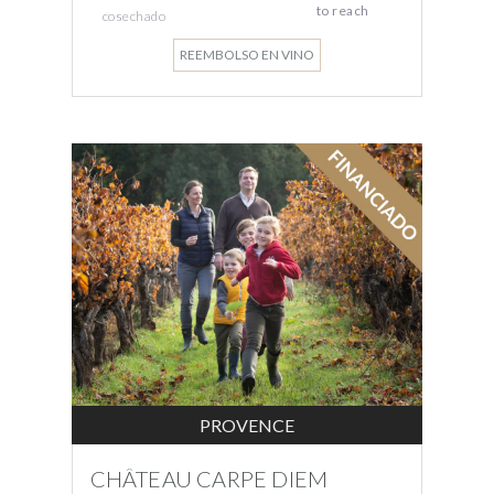
to reach
cosechado
REEMBOLSO EN VINO
PROVENCE
CHÂTEAU CARPE DIEM