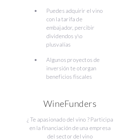
Puedes adquirir el vino
con la tarifa de
embajador, percibir
dividendos y\o
plusvalías
Algunos proyectos de
inversión te otorgan
beneficios fiscales
WineFunders
¿ Te apasionado del vino ? Participa
en la financiación de una empresa
del sector del vino