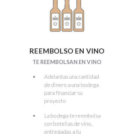
REEMBOLSO EN VINO
TE REEMBOLSAN EN VINO
Adelantas una cantidad
de dinero a una bodega
para financiar su
proyecto
La bodega te reembolsa
con botellas de vino,
entregadas a tu