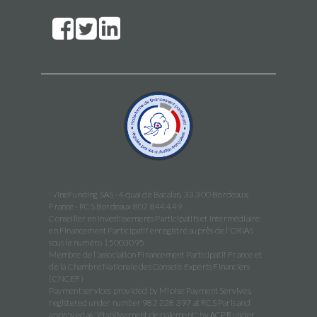
WineFunding SAS · 4 quai de Bacalan, 33 300 Bordeaux,
France · RCS Bordeaux 802 844 449
Conseiller en Investissements Participatifs et Intermédiaire
en Financement Participatif enregistré auprès de l'ORIAS
sous le numéro 15003095
Membre de l'association Financement Participatif France et
de la Chambre Nationale des Conseils Experts Financiers
(CNCEF)
Payment services provided by Mipise Payment Servives,
registered under number 982 228 397 at RCS Paris and
approved as "établissement de paiement" by ACPR under