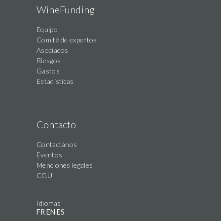
WineFunding
Equipo
Comité de expertos
Asociados
Riesgos
Gastos
Estadísticas
Contacto
Contactános
Eventos
Menciones legales
CGU
Idiomas
FR
EN
ES