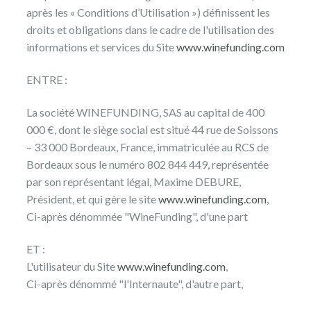
après les « Conditions d’Utilisation ») définissent les
droits et obligations dans le cadre de l'utilisation des
informations et services du Site
www.winefunding.com
ENTRE :
La société WINEFUNDING, SAS au capital de 400
000 €, dont le siège social est situé 44 rue de Soissons
– 33 000 Bordeaux, France, immatriculée au RCS de
Bordeaux sous le numéro 802 844 449, représentée
par son représentant légal, Maxime DEBURE,
Président, et qui gère le site
www.winefunding.com
,
Ci-après dénommée "WineFunding", d'une part
ET :
L'utilisateur du Site
www.winefunding.com
,
Ci-après dénommé "l'Internaute", d'autre part,