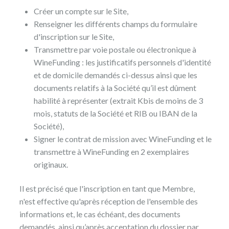
Créer un compte sur le Site,
Renseigner les différents champs du formulaire
d'inscription sur le Site,
Transmettre par voie postale ou électronique à
WineFunding : les justificatifs personnels d'identité
et de domicile demandés ci-dessus ainsi que les
documents relatifs à la Société qu’il est dûment
habilité à représenter (extrait Kbis de moins de 3
mois, statuts de la Société et RIB ou IBAN de la
Société),
Signer le contrat de mission avec WineFunding et le
transmettre à WineFunding en 2 exemplaires
originaux.
Il est précisé que l'inscription en tant que Membre,
n'est effective qu'après réception de l'ensemble des
informations et, le cas échéant, des documents
demandés, ainsi qu’après acceptation du dossier par