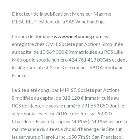
Directeur de la publication : Monsieur Maxime
DEBURE, Président de la SAS WineFunding.
Le nom de domaine
www.winefunding.com
est
enregistré chez OVH, Société par Actions Simplifiée
au capital de 10 069 020 € immatriculée au RCS Lille
Métropole sous le numéro 424 761 419 00045 et dont
le siège social est 2 rue Kellermann - 59100 Roubaix -
France.
Le Site a été conçu par MIPISE, Société par Actions
Simplifiée au capital de 318 120 € immatriculée au
RCS de Nanterre sous le numéro 791 653 850 dont le
siège social est situé 40 Rue des Roissys 92320
Châtillon – France (ci-après MIPISE). MIPISE assure la
maintenance du site et a choisi d’héberger le Site sur
les serveurs d’Heroku Inc., 650 7th St, San Francisco,