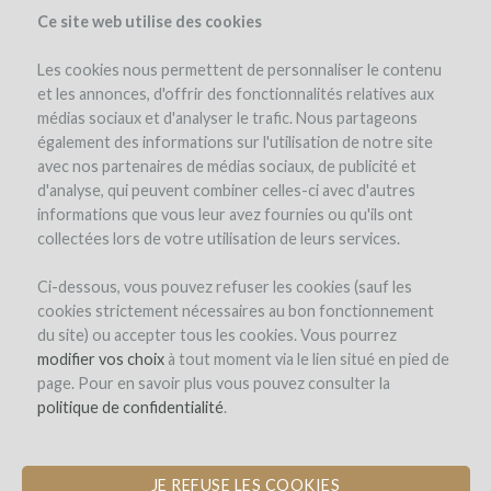
Ce site web utilise des cookies
Les cookies nous permettent de personnaliser le contenu
et les annonces, d'offrir des fonctionnalités relatives aux
médias sociaux et d'analyser le trafic. Nous partageons
el proyecto
la empresa
las ventajas
opinión de expertos
également des informations sur l'utilisation de notre site
costes y riesgos
investment details
documentos
avec nos partenaires de médias sociaux, de publicité et
d'analyse, qui peuvent combiner celles-ci avec d'autres
los detalles de la operación
comentarios (0)
informations que vous leur avez fournies ou qu'ils ont
collectées lors de votre utilisation de leurs services.
Ci-dessous, vous pouvez refuser les cookies (sauf les
cookies strictement nécessaires au bon fonctionnement
du site) ou accepter tous les cookies. Vous pourrez
modifier vos choix
à tout moment via le lien situé en pied de
page. Pour en savoir plus vous pouvez consulter la
Château Cazebonne
politique de confidentialité
.
ADQUISICIÓN DE 7 HECTÁREAS DE
VIÑEDO BIODINÁMICO EN LOS
GRAVES
JE REFUSE LES COOKIES