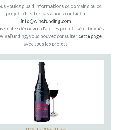
ous voulez plus d'informations ce domaine ou ce
projet, n'hésitez pas à nous contacter
info@winefunding.com
us voulez découvrir d'autres projets sélectionnés
WineFunding, vous pouvez consulter
cette page
avec tous les projets.
POUR 150,00 €