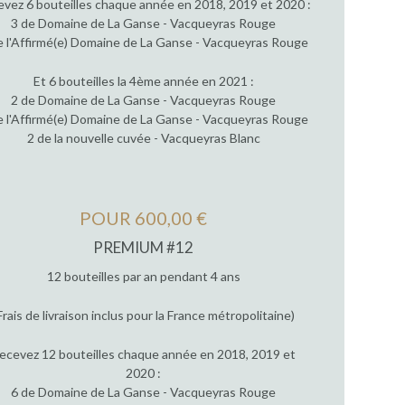
vez 6 bouteilles chaque année en 2018, 2019 et 2020 :
3 de Domaine de La Ganse - Vacqueyras Rouge
e l'Affirmé(e) Domaine de La Ganse - Vacqueyras Rouge
Et 6 bouteilles la 4ème année en 2021 :
2 de Domaine de La Ganse - Vacqueyras Rouge
e l'Affirmé(e) Domaine de La Ganse - Vacqueyras Rouge
2 de la nouvelle cuvée - Vacqueyras Blanc
POUR 600,00 €
PREMIUM #12
12 bouteilles par an pendant 4 ans
Frais de livraison inclus pour la France métropolitaine)
ecevez 12 bouteilles chaque année en 2018, 2019 et
2020 :
6 de Domaine de La Ganse - Vacqueyras Rouge