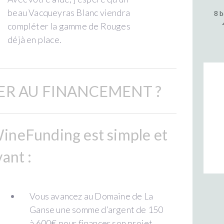
beau Vacqueyras Blanc viendra
8 b
compléter la gamme de Rouges
déjà en place.
R AU FINANCEMENT ?
ineFunding est simple et
ant :
Vous avancez au Domaine de La
Ganse une somme d’argent de 150
à 600€ pour financer son projet.