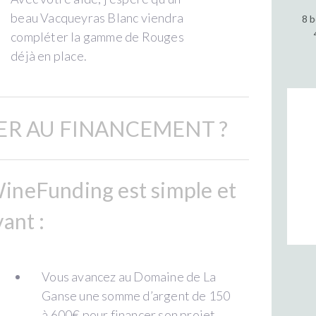
beau Vacqueyras Blanc viendra
8 b
compléter la gamme de Rouges
déjà en place.
R AU FINANCEMENT ?
ineFunding est simple et
ant :
Vous avancez au Domaine de La
Ganse une somme d’argent de 150
à 600€ pour financer son projet.