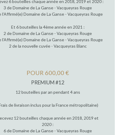
vez 6 bouteilles chaque année en 2018, 2019 et 2020 :
3 de Domaine de La Ganse - Vacqueyras Rouge
e l'Affirmé(e) Domaine de La Ganse - Vacqueyras Rouge
Et 6 bouteilles la 4ème année en 2021 :
2 de Domaine de La Ganse - Vacqueyras Rouge
e l'Affirmé(e) Domaine de La Ganse - Vacqueyras Rouge
2 de la nouvelle cuvée - Vacqueyras Blanc
POUR 600,00 €
PREMIUM #12
12 bouteilles par an pendant 4 ans
Frais de livraison inclus pour la France métropolitaine)
ecevez 12 bouteilles chaque année en 2018, 2019 et
2020 :
6 de Domaine de La Ganse - Vacqueyras Rouge