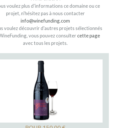
ous voulez plus d'informations ce domaine ou ce
projet, n'hésitez pas à nous contacter
info@winefunding.com
us voulez découvrir d'autres projets sélectionnés
WineFunding, vous pouvez consulter
cette page
avec tous les projets.
POUR 150,00 €