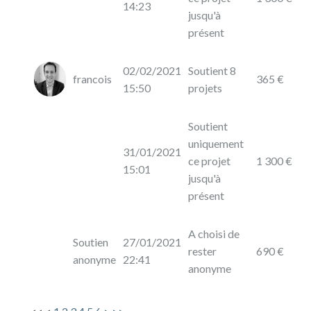
14:23
jusqu'à
présent
02/02/2021
Soutient 8
francois
365 €
15:50
projets
Soutient
uniquement
31/01/2021
ce projet
1 300 €
15:01
jusqu'à
présent
A choisi de
Soutien
27/01/2021
rester
690 €
anonyme
22:41
anonyme