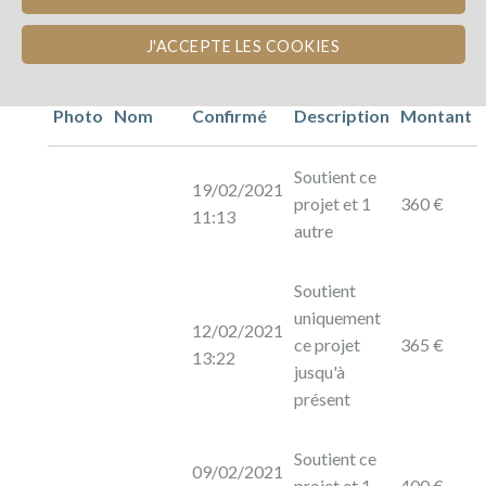
J'ACCEPTE LES COOKIES
Photo
Nom
Confirmé
Description
Montant
Soutient ce
19/02/2021
projet et 1
360 €
11:13
autre
Soutient
uniquement
12/02/2021
ce projet
365 €
13:22
jusqu'à
présent
Soutient ce
09/02/2021
projet et 1
400 €