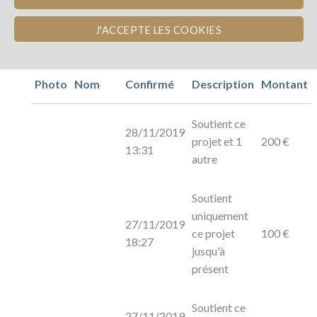
J'ACCEPTE LES COOKIES
Photo
Nom
Confirmé
Description
Montant
Soutient ce
28/11/2019
projet et 1
200 €
13:31
autre
Soutient
uniquement
27/11/2019
ce projet
100 €
18:27
jusqu'à
présent
Soutient ce
27/11/2019