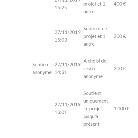
projet et 1
400 €
15:25
autre
Soutient ce
27/11/2019
projet et 1
200 €
15:03
autre
A choisi de
Soutien
27/11/2019
rester
200 €
anonyme
14:31
anonyme
Soutient
uniquement
27/11/2019
ce projet
1 000 €
13:01
jusqu'à
présent