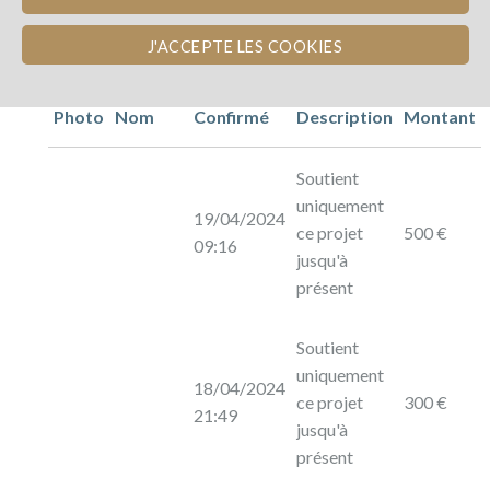
J'ACCEPTE LES COOKIES
Photo
Nom
Confirmé
Description
Montant
Soutient
uniquement
19/04/2024
ce projet
500 €
09:16
jusqu'à
présent
Soutient
uniquement
18/04/2024
ce projet
300 €
21:49
jusqu'à
présent