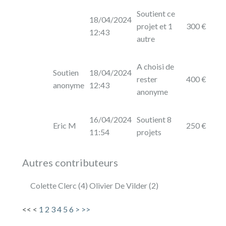
Soutient ce
18/04/2024
projet et 1
300 €
12:43
autre
A choisi de
Soutien
18/04/2024
rester
400 €
anonyme
12:43
anonyme
16/04/2024
Soutient 8
Eric M
250 €
11:54
projets
Autres contributeurs
Colette Clerc (4) Olivier De Vilder (2)
<<
<
1
2
3
4
5
6
>
>>