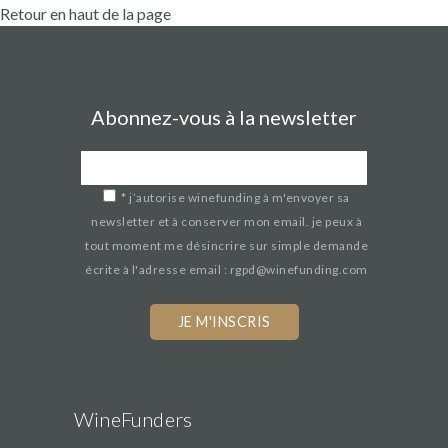
Retour en haut de la page
Abonnez-vous à la newsletter
*
j’autorise winefunding à m'envoyer sa
newsletter et à conserver mon email. je peux à
tout moment me désincrire sur simple demande
écrite à l'adresse email : rgpd@winefunding.com
WineFunders