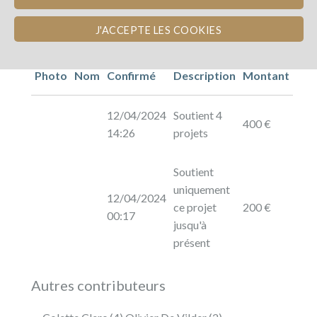
J'ACCEPTE LES COOKIES
Photo
Nom
Confirmé
Description
Montant
12/04/2024
Soutient 4
400 €
14:26
projets
Soutient
uniquement
12/04/2024
ce projet
200 €
00:17
jusqu'à
présent
Autres contributeurs