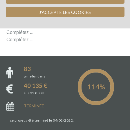
L'ÉQUIPE
J'ACCEPTE LES COOKIES
L'ÉQUIPE
Complétez ...
Complétez ...
83
winefunders
40 135 €
sur 35 000 €
TERMINÉE
ce projet a été terminé le 04/02/2022.