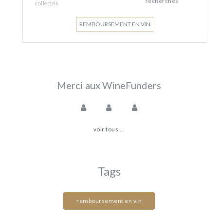
recherchés
collectés
REMBOURSEMENT EN VIN
Merci aux WineFunders
voir tous ...
Tags
remboursement en vin