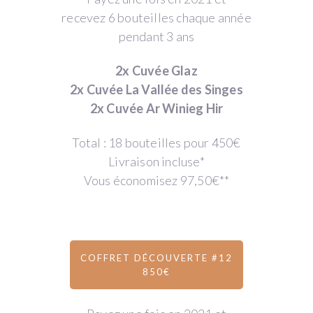
recevez 6 bouteilles chaque année
pendant 3 ans
2x Cuvée Glaz
2x Cuvée La Vallée des Singes
2x Cuvée Ar Winieg Hir
Total : 18 bouteilles pour 450€
Livraison incluse*
Vous économisez 97,50€**
COFFRET DÉCOUVERTE #12
850€