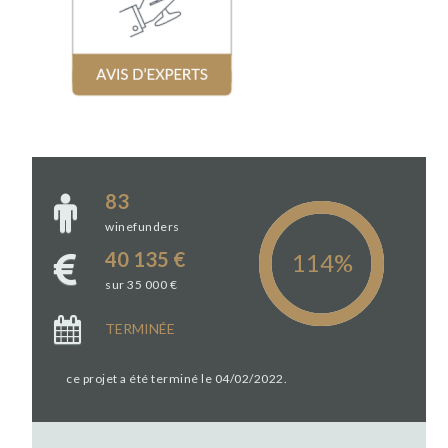
83
winefunders
40 135 €
sur 35 000 €
TERMINÉE
ce projet a été terminé le 04/02/2022.