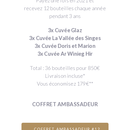
Payez une fois en 2021 et
recevez 12 bouteilles chaque année
pendant 3 ans
3x Cuvée Glaz
3x Cuvée La Vallée des Singes
3x Cuvée Doris et Marion
3x Cuvée Ar Winieg Hir
Total : 36 bouteilles pour 850€
Livraison incluse*
Vous économisez 179€**
COFFRET AMBASSADEUR
COFFRET AMBASSADEUR #12