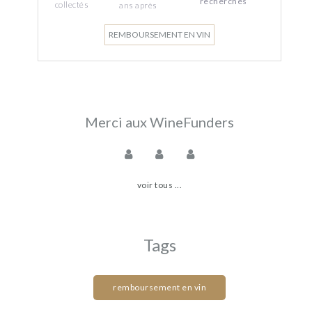
recherchés
collectés
ans
après
REMBOURSEMENT EN VIN
Merci aux WineFunders
voir tous ...
Tags
remboursement en vin