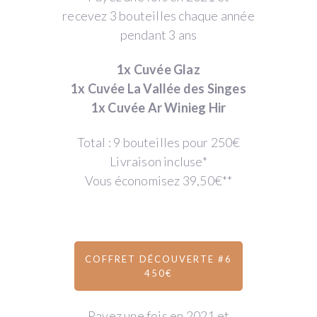
recevez 3 bouteilles chaque année
pendant 3 ans
1x Cuvée Glaz
1x Cuvée La Vallée des Singes
1x Cuvée Ar Winieg Hir
Total : 9 bouteilles pour 250€
Livraison incluse*
Vous économisez 39,50€**
COFFRET DÉCOUVERTE #6
450€
Payez une fois en 2021 et