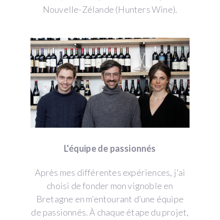
Nouvelle-Zélande (Hunters Wine).
L'équipe de passionnés
Après mes différentes expériences, j'ai
choisi de fonder mon vignoble en
Bretagne en m’entourant d’une équipe
de passionnés. À chaque étape du projet,