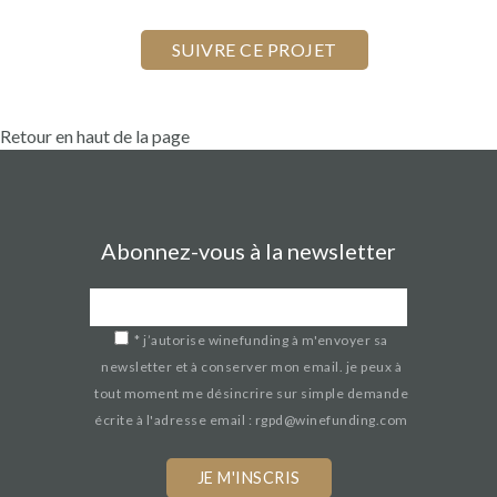
Retour en haut de la page
Abonnez-vous à la newsletter
*
j’autorise winefunding à m'envoyer sa
newsletter et à conserver mon email. je peux à
tout moment me désincrire sur simple demande
écrite à l'adresse email : rgpd@winefunding.com