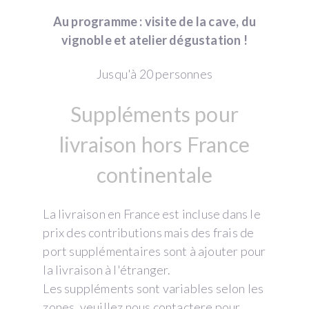
Au programme : visite de la cave, du
vignoble et atelier dégustation !
Jusqu'à 20 personnes
Suppléments pour
livraison hors France
continentale
La livraison en France est incluse dans le
prix des contributions mais des frais de
port supplémentaires sont à ajouter pour
la livraison à l'étranger.
Les suppléments sont variables selon les
zones, veuillez nous contactere pour