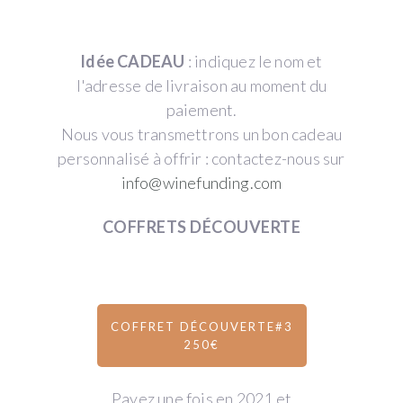
Idée CADEAU
: indiquez le nom et
l'adresse de livraison au moment du
paiement.
Nous vous transmettrons un bon cadeau
personnalisé à offrir : contactez-nous sur
info@winefunding.com
COFFRETS DÉCOUVERTE
COFFRET DÉCOUVERTE#3
250€
Payez une fois en 2021 et