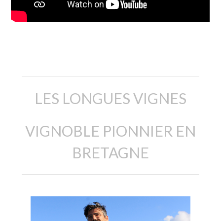
Description
LES LONGUES VIGNES
VIGNOBLE PIONNIER EN
BRETAGNE