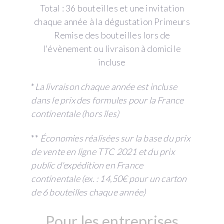
Total : 36 bouteilles et une invitation
chaque année à la dégustation Primeurs
Remise des bouteilles lors de
l'évènement ou livraison à domicile
incluse
*
La livraison chaque année est incluse
dans le prix des formules pour la France
continentale (hors îles)
**
Économies réalisées sur la base du prix
de vente en ligne TTC 2021 et du prix
public d'expédition en France
continentale (ex. : 14,50€ pour un carton
de 6 bouteilles chaque année)
Pour les entreprises