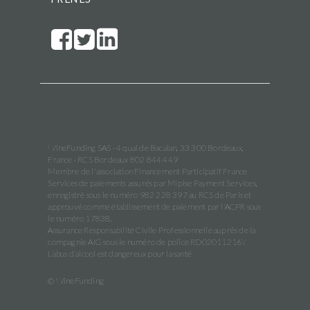
WineFunding SAS · 4 quai de Bacalan, 33 300 Bordeaux,
France · RCS Bordeaux 802 844 449
Membre de l'association Financement Participatif France
Services de paiements assurés par Mipise Payment Services,
enregistré sous le numéro 982 228 397 au RCS de Paris et
approuvé comme établissement de paiement par l'ACPR sous
le numéro 17838.
Assurance Responsabilité Civile Professionnelle auprès de la
compagnie AIG sous le numéro de police RD02011216Y
L’abus d’alcool est dangereux pour la santé
© WineFunding