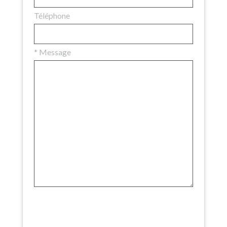
Téléphone
*
Message