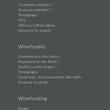
Comment contribuer ?
this
Pourquoi contribuer ?
field
Témoignages
FAQ
Offrir un coffret cadeau
Découvrir les projets
WineFundés
Comment lever des fonds ?
Pourquoi lever des fonds ?
Quelles sont les étapes ?
Témoignages
Conférence : les financements alternatifs
Proposer un projet
WineFunding
Equipe