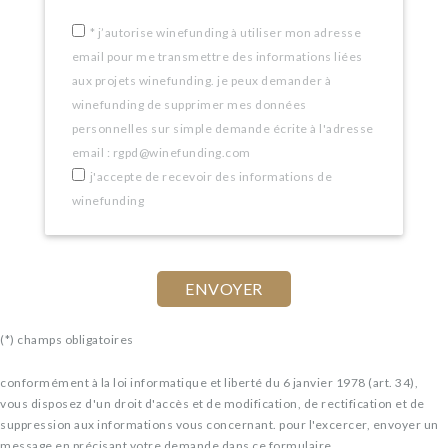
*
j’autorise winefunding à utiliser mon adresse
email pour me transmettre des informations liées
aux projets winefunding. je peux demander à
winefunding de supprimer mes données
personnelles sur simple demande écrite à l'adresse
email : rgpd@winefunding.com
j'accepte de recevoir des informations de
winefunding
(*) champs obligatoires
conformément à la loi informatique et liberté du 6 janvier 1978 (art. 34),
vous disposez d'un droit d'accès et de modification, de rectification et de
suppression aux informations vous concernant. pour l'excercer, envoyer un
message en précisant votre demande dans ce formulaire.