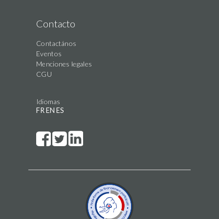
Contacto
Contactános
Eventos
Menciones legales
CGU
Idiomas
FR
EN
ES