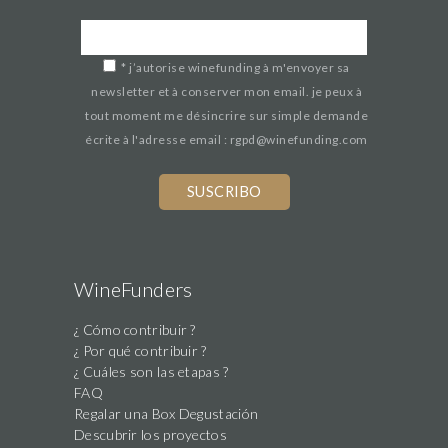
*
j’autorise winefunding à m'envoyer sa
newsletter et à conserver mon email. je peux à
tout moment me désincrire sur simple demande
écrite à l'adresse email : rgpd@winefunding.com
WineFunders
¿ Cómo contribuir ?
¿ Por qué contribuir ?
¿ Cuáles son las etapas ?
FAQ
Regalar una Box Degustación
Descubrir los proyectos