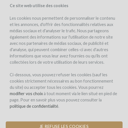
Ce site web utilise des cookies
Les cookies nous permettent de personnaliser le contenu
et les annonces, d'offrir des fonctionnalités relatives aux
médias sociaux et d'analyser le trafic. Nous partageons
également des informations sur l'utilisation de notre site
Todos los proyectos financiados por WineFunding
avec nos partenaires de médias sociaux, de publicité et
d'analyse, qui peuvent combiner celles-ci avec d'autres
Côtes du
informations que vous leur avez fournies ou qu'ils ont
collectées lors de votre utilisation de leurs services.
Rhône
Ci-dessous, vous pouvez refuser les cookies (sauf les
cookies strictement nécessaires au bon fonctionnement
du site) ou accepter tous les cookies. Vous pourrez
modifier vos choix
à tout moment via le lien situé en pied de
page. Pour en savoir plus vous pouvez consulter la
politique de confidentialité
.
JE REFUSE LES COOKIES