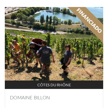
CÔTES DU RHÔNE
DOMAINE BILLON