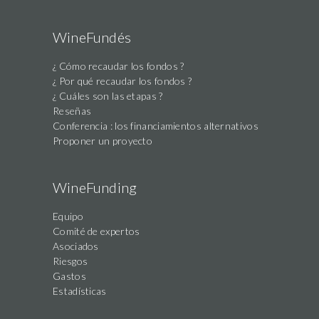
WineFundés
¿ Cómo recaudar los fondos ?
¿ Por qué recaudar los fondos ?
¿ Cuáles son las etapas ?
Reseñas
Conferencia : los financiamientos alternativos
Proponer un proyecto
WineFunding
Equipo
Comité de expertos
Asociados
Riesgos
Gastos
Estadísticas