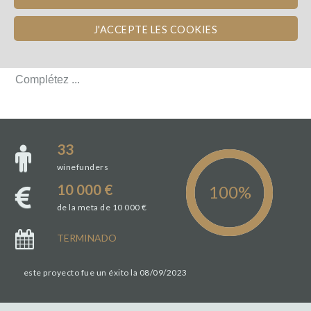
TEAM
J'ACCEPTE LES COOKIES
TEAM
Complétez ...
Complétez ...
33
winefunders
10 000 €
de la meta de 10 000 €
TERMINADO
este proyecto fue un éxito la 08/09/2023