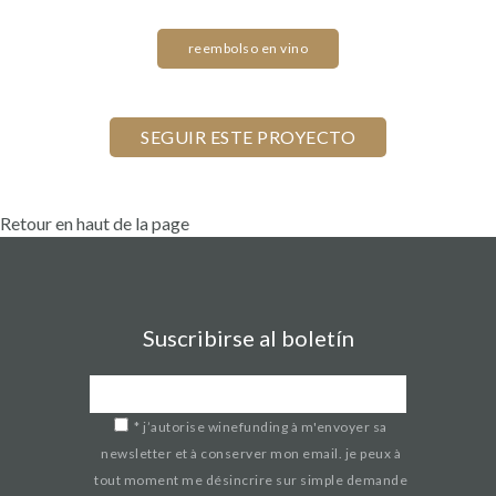
reembolso en vino
Retour en haut de la page
Suscribirse al boletín
*
j’autorise winefunding à m'envoyer sa
newsletter et à conserver mon email. je peux à
tout moment me désincrire sur simple demande