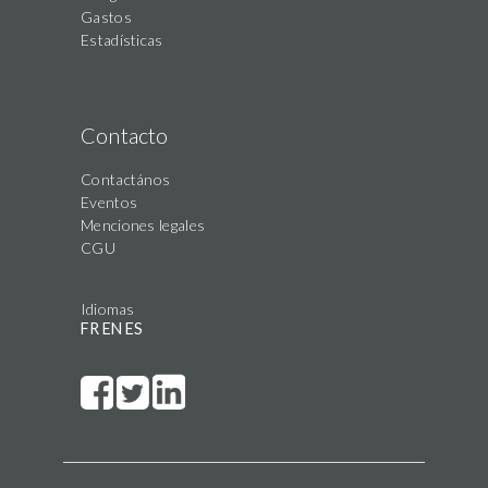
Gastos
Estadísticas
Contacto
Contactános
Eventos
Menciones legales
CGU
Idiomas
FR
EN
ES