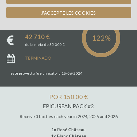
J'ACCEPTE LES COOKIES
99
winefunders
42 710 €
de la meta de 35 000 €
TERMINADO
este proyecto fue un éxito la 18/06/2024
POR 150.00 €
EPICUREAN PACK #3
Receive 3 bottles each year in 2024, 2025 and 2026
1x Rosé Château
1x Blanc Château