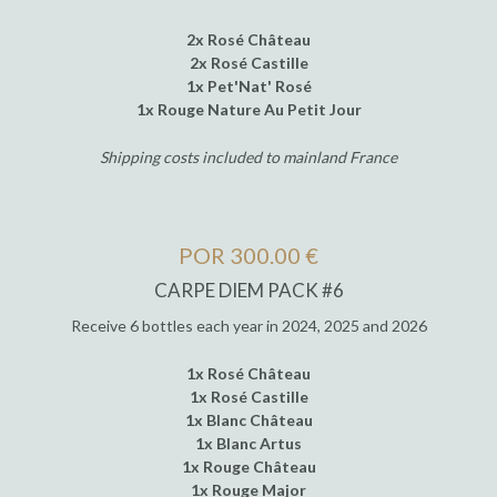
2x Rosé Château
2x Rosé Castille
1x Pet'Nat' Rosé
1x Rouge Nature Au Petit Jour
Shipping costs included to mainland France
POR 300.00 €
CARPE DIEM PACK #6
Receive 6 bottles each year in 2024, 2025 and 2026
1x Rosé Château
1x Rosé Castille
1x Blanc Château
1x Blanc Artus
1x Rouge Château
1x Rouge Major