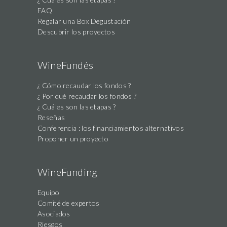
FAQ
Regalar una Box Degustación
Descubrir los proyectos
WineFundés
¿ Cómo recaudar los fondos ?
¿ Por qué recaudar los fondos ?
¿ Cuáles son las etapas ?
Reseñas
Conferencia : los financiamientos alternativos
Proponer un proyecto
WineFunding
Equipo
Comité de expertos
Asociados
Riesgos