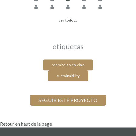
ver todo ...
etiquetas
reembolso en vino
sustainability
Retour en haut de la page