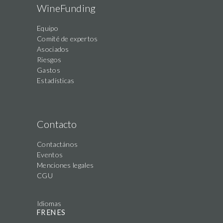
WineFunding
Equipo
Comité de expertos
Asociados
Riesgos
Gastos
Estadísticas
Contacto
Contactános
Eventos
Menciones legales
CGU
Idiomas
FR
EN
ES