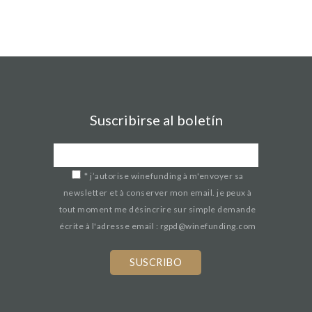
Suscribirse al boletín
*
j’autorise winefunding à m'envoyer sa
newsletter et à conserver mon email. je peux à
tout moment me désincrire sur simple demande
écrite à l'adresse email : rgpd@winefunding.com