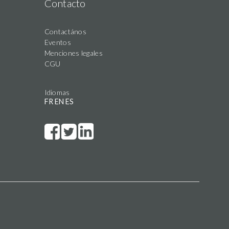
Contacto
Contactános
Eventos
Menciones legales
CGU
Idiomas
FR
EN
ES