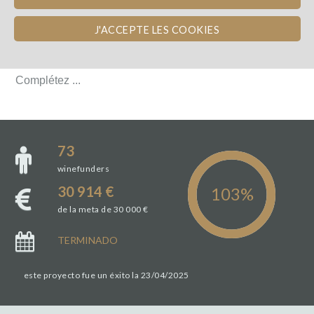
L'ÉQUIPE
J'ACCEPTE LES COOKIES
L'ÉQUIPE
Complétez ...
Complétez ...
73
winefunders
30 914 €
de la meta de 30 000 €
TERMINADO
este proyecto fue un éxito la 23/04/2025