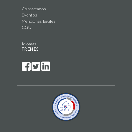
Contactános
Eventos
Menciones legales
CGU
Idiomas
FR
EN
ES