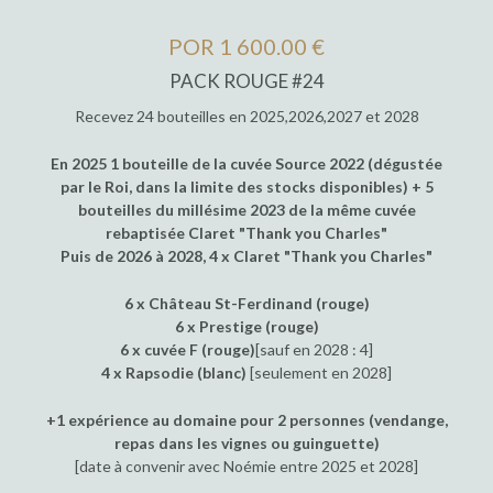
POR 1 600.00 €
PACK ROUGE #24
Recevez 24 bouteilles en 2025,2026,2027 et 2028
En 2025 1 bouteille de la cuvée Source 2022 (dégustée
par le Roi, dans la limite des stocks disponibles) + 5
bouteilles du millésime 2023 de la même cuvée
rebaptisée Claret "Thank you Charles"
Puis de 2026 à 2028, 4 x Claret "Thank you Charles"
6 x Château St-Ferdinand (rouge)
6 x Prestige (rouge)
6 x cuvée F (rouge)
[sauf en 2028 : 4]
4 x Rapsodie (blanc)
[seulement en 2028]
+1 expérience au domaine pour 2 personnes (vendange,
repas dans les vignes ou guinguette)
[date à convenir avec Noémie entre 2025 et 2028]