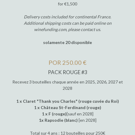
for €1,500
Delivery costs included for continental France
.
Additional shipping costs can be paid online on
winefunding.com, please contact us
.
solamente 20 disponible
POR 250.00 €
PACK ROUGE #3
Recevez 3 bouteilles chaque année en 2025, 2026, 2027 et
2028
1 x Claret "Thank you Charles" (rouge cuvée du Roi)
1 x Château St-Ferdinand (rouge)
1 x F (rouge)
[sauf en 2028]
1x Rapsodie (blanc)
[en 2028]
Total sur 4 ans : 12 bouteilles pour 250€