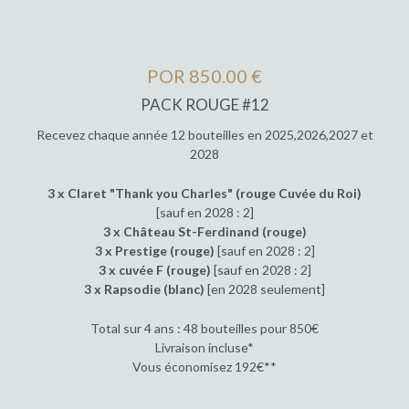
POR 850.00 €
PACK ROUGE #12
Recevez chaque année 12 bouteilles en 2025,2026,2027 et
2028
3 x Claret "Thank you Charles" (rouge Cuvée du Roi)
[sauf en 2028 : 2]
3 x Château St-Ferdinand (rouge)
3 x Prestige (rouge)
[sauf en 2028 : 2]
3 x cuvée F (rouge)
[sauf en 2028 : 2]
3 x Rapsodie (blanc)
[en 2028 seulement]
Total sur 4 ans : 48 bouteilles pour 850€
Livraison incluse*
Vous économisez 192€**