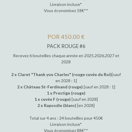
Livraison incluse*
Vous économisez 18€**
POR 450.00 €
PACK ROUGE #6
Recevez 6 bouteilles chaque année en 2025,2026,2027 et
2028
2 x Claret "Thank you Charles" (rouge cuvée du Roi)
[sauf
en 2028 : 1]
2 x Château St-Ferdinand (rouge)
[sauf en 2028 : 1]
1 x Prestige (rouge)
1 x cuvée F (rouge)
[sauf en 2028]
2 x Rapsodie (blanc)
[en 2028]
Total sur 4 ans : 24 bouteilles pour 450€
Livraison incluse*
Vous économisez 88€**