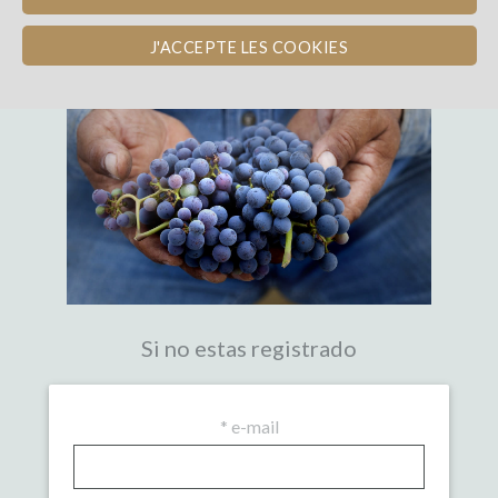
LA PRIMERA PLATAFORMA DE
CROWDFUNDING EXPERTA DEL VINO
J'ACCEPTE LES COOKIES
Si no estas registrado
*
e-mail