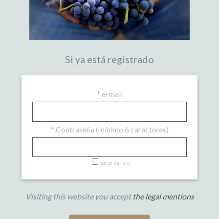
Si ya está registrado
*
e-mail
*
Contraseña (mínimo 6 caracteres)
acordarse
Visiting this website you accept
the legal mentions