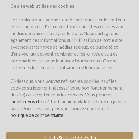
Ce site web utilise des cookies
Les cookies nous permettent de personnaliser le contenu
et les annonces, d'offrir des fonctionnalités relatives aux
médias sociaux et d'analyser le trafic. Nous partageons
également des informations sur l'utilisation de notre site
avec nos partenaires de médias sociaux, de publicité et
d'analyse, qui peuvent combiner celles-ci avec d'autres
informations que vous leur avez fournies ou qu'ils ont
collectées lors de votre utilisation de leurs services.
Ci-dessous, vous pouvez refuser les cookies (sauf les
cookies strictement nécessaires au bon fonctionnement
REGISTRO
du site) ou accepter tous les cookies. Vous pourrez
modifier vos choix
à tout moment via le lien situé en pied de
page. Pour en savoir plus vous pouvez consulter la
Bienvenido a
politique de confidentialité
.
WineFunding.com!
JE REFUSE LES COOKIES