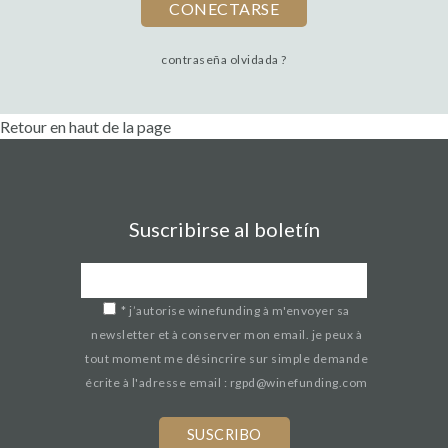
contraseña olvidada ?
Retour en haut de la page
Suscribirse al boletín
*
j’autorise winefunding à m'envoyer sa
newsletter et à conserver mon email. je peux à
tout moment me désincrire sur simple demande
écrite à l'adresse email : rgpd@winefunding.com