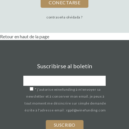
contraseña olvidada ?
Retour en haut de la page
Suscribirse al boletín
*
j’autorise winefunding à m'envoyer sa
newsletter et à conserver mon email. je peux à
tout moment me désincrire sur simple demande
écrite à l'adresse email : rgpd@winefunding.com