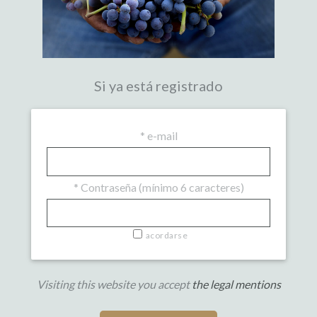
Si ya está registrado
*
e-mail
*
Contraseña (mínimo 6 caracteres)
acordarse
Visiting this website you accept
the legal mentions