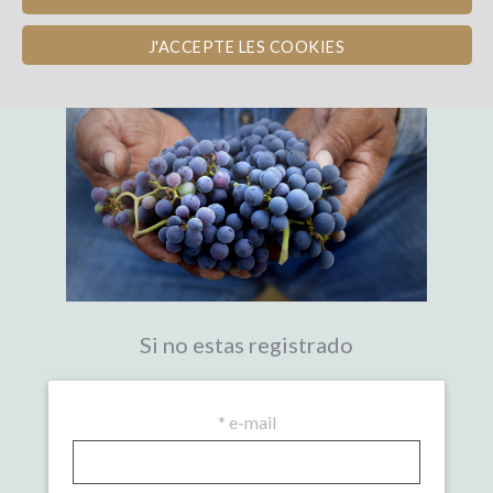
LA PRIMERA PLATAFORMA DE
CROWDFUNDING EXPERTA DEL VINO
J'ACCEPTE LES COOKIES
Si no estas registrado
*
e-mail