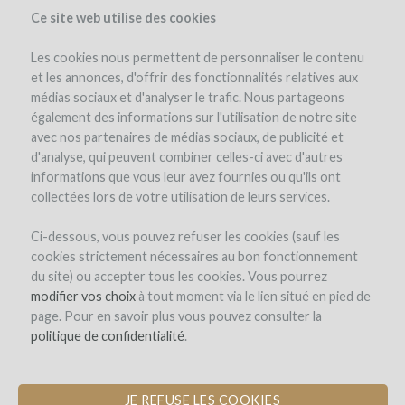
Ce site web utilise des cookies
Les cookies nous permettent de personnaliser le contenu
et les annonces, d'offrir des fonctionnalités relatives aux
médias sociaux et d'analyser le trafic. Nous partageons
également des informations sur l'utilisation de notre site
avec nos partenaires de médias sociaux, de publicité et
d'analyse, qui peuvent combiner celles-ci avec d'autres
informations que vous leur avez fournies ou qu'ils ont
collectées lors de votre utilisation de leurs services.
Ci-dessous, vous pouvez refuser les cookies (sauf les
cookies strictement nécessaires au bon fonctionnement
REGISTRO
du site) ou accepter tous les cookies. Vous pourrez
modifier vos choix
à tout moment via le lien situé en pied de
page. Pour en savoir plus vous pouvez consulter la
Bienvenido a
politique de confidentialité
.
WineFunding.com!
JE REFUSE LES COOKIES