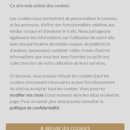
Ce site web utilise des cookies
Les cookies nous permettent de personnaliser le contenu
et les annonces, d'offrir des fonctionnalités relatives aux
médias sociaux et d'analyser le trafic. Nous partageons
également des informations sur l'utilisation de notre site
avec nos partenaires de médias sociaux, de publicité et
d'analyse, qui peuvent combiner celles-ci avec d'autres
informations que vous leur avez fournies ou qu'ils ont
collectées lors de votre utilisation de leurs services.
Ci-dessous, vous pouvez refuser les cookies (sauf les
cookies strictement nécessaires au bon fonctionnement
REGISTRO
du site) ou accepter tous les cookies. Vous pourrez
modifier vos choix
à tout moment via le lien situé en pied de
page. Pour en savoir plus vous pouvez consulter la
Bienvenido a
politique de confidentialité
.
WineFunding.com!
JE REFUSE LES COOKIES