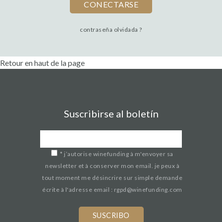
contraseña olvidada ?
Retour en haut de la page
Suscribirse al boletín
*
j’autorise winefunding à m'envoyer sa
newsletter et à conserver mon email. je peux à
tout moment me désincrire sur simple demande
écrite à l'adresse email : rgpd@winefunding.com