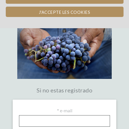
LA PRIMERA PLATAFORMA DE
CROWDFUNDING EXPERTA DEL VINO
J'ACCEPTE LES COOKIES
Si no estas registrado
*
e-mail