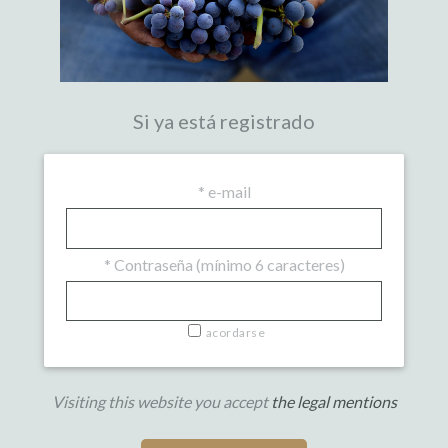
Si ya está registrado
*
e-mail
*
Contraseña (mínimo 6 caracteres)
acordarse
Visiting this website you accept
the legal mentions