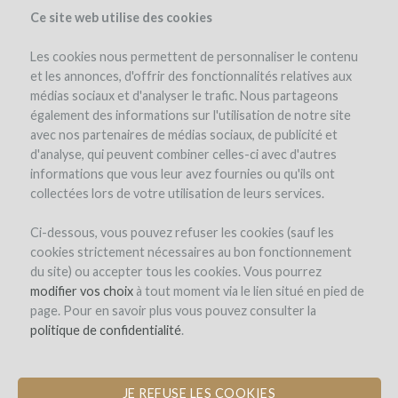
Ce site web utilise des cookies
Les cookies nous permettent de personnaliser le contenu
et les annonces, d'offrir des fonctionnalités relatives aux
médias sociaux et d'analyser le trafic. Nous partageons
également des informations sur l'utilisation de notre site
avec nos partenaires de médias sociaux, de publicité et
d'analyse, qui peuvent combiner celles-ci avec d'autres
informations que vous leur avez fournies ou qu'ils ont
collectées lors de votre utilisation de leurs services.
Ci-dessous, vous pouvez refuser les cookies (sauf les
cookies strictement nécessaires au bon fonctionnement
REGISTRO
du site) ou accepter tous les cookies. Vous pourrez
modifier vos choix
à tout moment via le lien situé en pied de
page. Pour en savoir plus vous pouvez consulter la
Bienvenido a
politique de confidentialité
.
WineFunding.com!
JE REFUSE LES COOKIES