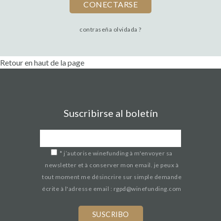
contraseña olvidada ?
Retour en haut de la page
Suscribirse al boletín
*
j’autorise winefunding à m'envoyer sa
newsletter et à conserver mon email. je peux à
tout moment me désincrire sur simple demande
écrite à l'adresse email : rgpd@winefunding.com