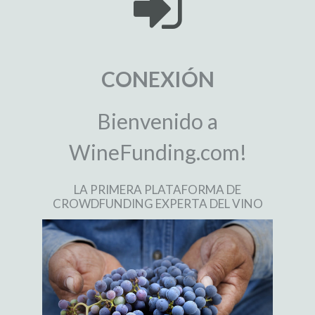
CONEXIÓN
Bienvenido a
WineFunding.com!
LA PRIMERA PLATAFORMA DE
CROWDFUNDING EXPERTA DEL VINO