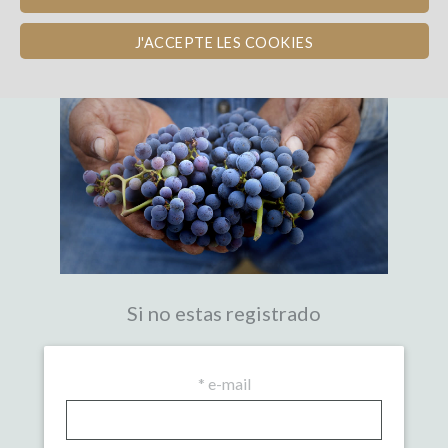
LA PRIMERA PLATAFORMA DE
CROWDFUNDING EXPERTA DEL VINO
J'ACCEPTE LES COOKIES
Si no estas registrado
*
e-mail