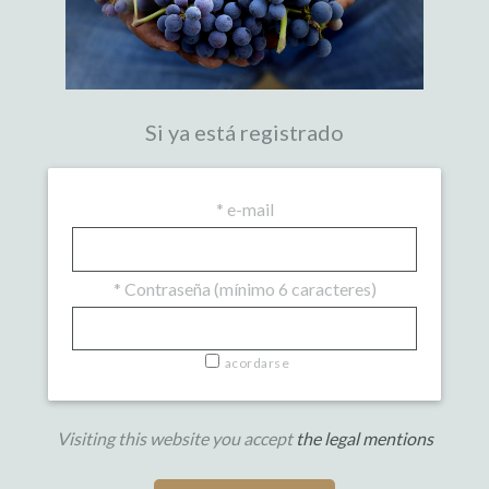
Si ya está registrado
*
e-mail
*
Contraseña (mínimo 6 caracteres)
acordarse
Visiting this website you accept
the legal mentions