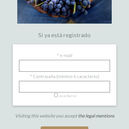
Si ya está registrado
*
e-mail
*
Contraseña (mínimo 6 caracteres)
acordarse
Visiting this website you accept
the legal mentions