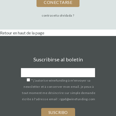
contraseña olvidada ?
Retour en haut de la page
Suscribirse al boletín
*
j’autorise winefunding à m'envoyer sa
newsletter et à conserver mon email. je peux à
tout moment me désincrire sur simple demande
écrite à l'adresse email : rgpd@winefunding.com