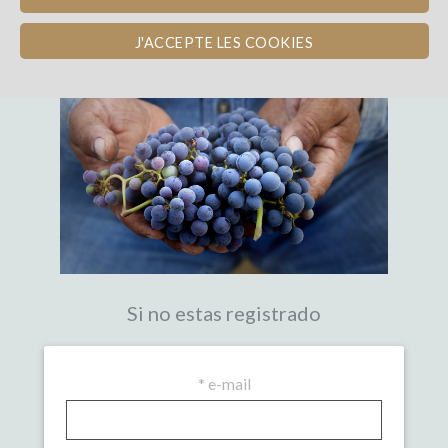
LA PRIMERA PLATAFORMA DE
CROWDFUNDING EXPERTA DEL VINO
J'ACCEPTE LES COOKIES
Si no estas registrado
*
e-mail