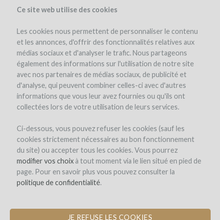
Ce site web utilise des cookies
Les cookies nous permettent de personnaliser le contenu
et les annonces, d'offrir des fonctionnalités relatives aux
médias sociaux et d'analyser le trafic. Nous partageons
également des informations sur l'utilisation de notre site
avec nos partenaires de médias sociaux, de publicité et
d'analyse, qui peuvent combiner celles-ci avec d'autres
informations que vous leur avez fournies ou qu'ils ont
collectées lors de votre utilisation de leurs services.
Ci-dessous, vous pouvez refuser les cookies (sauf les
cookies strictement nécessaires au bon fonctionnement
REGISTRO
du site) ou accepter tous les cookies. Vous pourrez
modifier vos choix
à tout moment via le lien situé en pied de
page. Pour en savoir plus vous pouvez consulter la
Bienvenido a
politique de confidentialité
.
WineFunding.com!
JE REFUSE LES COOKIES