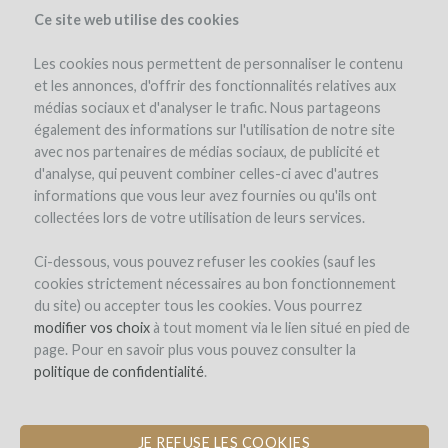
Ce site web utilise des cookies
Les cookies nous permettent de personnaliser le contenu
et les annonces, d'offrir des fonctionnalités relatives aux
médias sociaux et d'analyser le trafic. Nous partageons
également des informations sur l'utilisation de notre site
avec nos partenaires de médias sociaux, de publicité et
d'analyse, qui peuvent combiner celles-ci avec d'autres
informations que vous leur avez fournies ou qu'ils ont
collectées lors de votre utilisation de leurs services.
Ci-dessous, vous pouvez refuser les cookies (sauf les
cookies strictement nécessaires au bon fonctionnement
REGISTRO
du site) ou accepter tous les cookies. Vous pourrez
modifier vos choix
à tout moment via le lien situé en pied de
page. Pour en savoir plus vous pouvez consulter la
Bienvenido a
politique de confidentialité
.
WineFunding.com!
JE REFUSE LES COOKIES