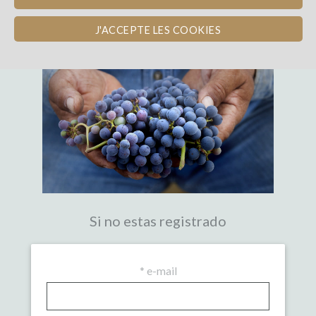
LA PRIMERA PLATAFORMA DE
CROWDFUNDING EXPERTA DEL VINO
J'ACCEPTE LES COOKIES
Si no estas registrado
*
e-mail