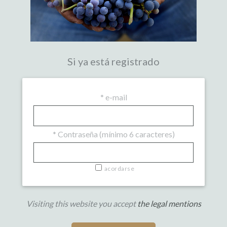
Si ya está registrado
*
e-mail
*
Contraseña (mínimo 6 caracteres)
acordarse
Visiting this website you accept
the legal mentions