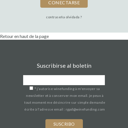
contraseña olvidada ?
Retour en haut de la page
Suscribirse al boletín
*
j’autorise winefunding à m'envoyer sa
newsletter et à conserver mon email. je peux à
tout moment me désincrire sur simple demande
écrite à l'adresse email : rgpd@winefunding.com