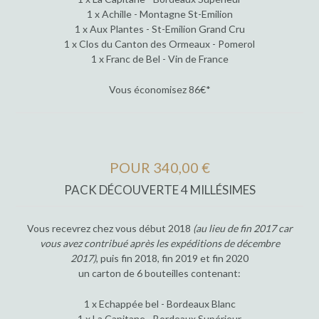
1 x Achille - Montagne St-Emilion
1 x Aux Plantes - St-Emilion Grand Cru
1 x Clos du Canton des Ormeaux - Pomerol
1 x Franc de Bel - Vin de France
Vous économisez 86€*
POUR 340,00 €
PACK DÉCOUVERTE 4 MILLÉSIMES
Vous recevrez chez vous début 2018
(au lieu de fin 2017 car
vous avez contribué après les expéditions de décembre
2017)
, puis fin 2018, fin 2019 et fin 2020
un carton de 6 bouteilles contenant:
1 x Echappée bel - Bordeaux Blanc
1 x La Capitane - Bordeaux Supérieur