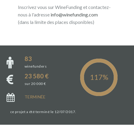
Inscrivez vous sur WineFunding et contactez-
nous à l'adresse
info@winefunding.com
(dans la limite des places disponibles)
83
winefunders
23 580 €
sur 20 000 €
TERMINÉE
ce projet a été terminé le 12/07/2017.