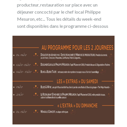
producteur, restauration sur place avec un
déjeuner concocté par le chef local Philippe
Mesuron, etc... Tous les détails du week-end
sont disponibles dans le programme ci-dessous