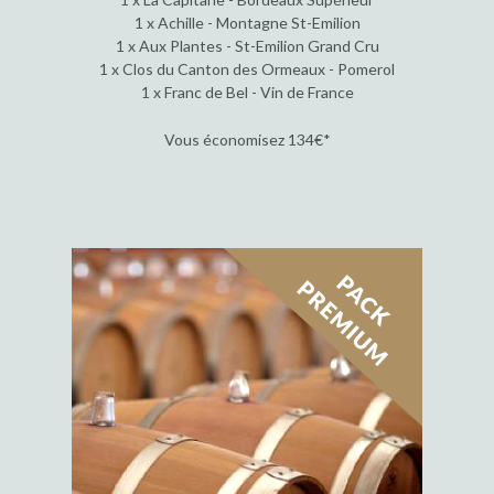
1 x Achille - Montagne St-Emilion
1 x Aux Plantes - St-Emilion Grand Cru
1 x Clos du Canton des Ormeaux - Pomerol
1 x Franc de Bel - Vin de France
Vous économisez 134€*