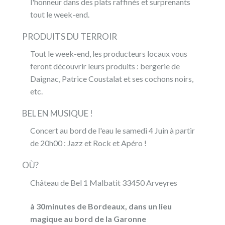
l'honneur dans des plats raffinés et surprenants
tout le week-end.
PRODUITS DU TERROIR
Tout le week-end, les producteurs locaux vous
feront découvrir leurs produits : bergerie de
Daignac, Patrice Coustalat et ses cochons noirs,
etc.
BEL EN MUSIQUE !
Concert au bord de l'eau le samedi 4 Juin à partir
de 20h00 : Jazz et Rock et Apéro !
OÙ?
Château de Bel 1 Malbatit 33450 Arveyres
à 30minutes de Bordeaux, dans un lieu
magique au bord de la Garonne