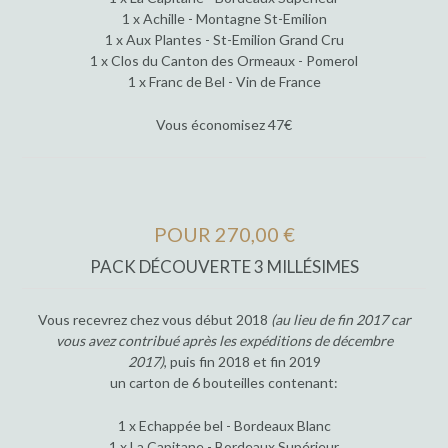
1 x Achille - Montagne St-Emilion
1 x Aux Plantes - St-Emilion Grand Cru
1 x Clos du Canton des Ormeaux - Pomerol
1 x Franc de Bel - Vin de France
Vous économisez 47€
POUR 270,00 €
PACK DÉCOUVERTE 3 MILLÉSIMES
Vous recevrez chez vous début 2018
(au lieu de fin 2017 car
vous avez contribué après les expéditions de décembre
2017)
, puis fin 2018 et fin 2019
un carton de 6 bouteilles contenant:
1 x Echappée bel - Bordeaux Blanc
1 x La Capitane - Bordeaux Supérieur