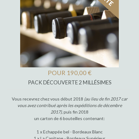
POUR 190,00 €
PACK DÉCOUVERTE 2 MILLÉSIMES
Vous recevrez chez vous début 2018
(au lieu de fin 2017 car
vous avez contribué après les expéditions de décembre
2017)
, puis fin 2018
un carton de 6 bouteilles contenant:
1 x Echappée bel - Bordeaux Blanc
1 x La Capitane - Bordeaux Supérieur