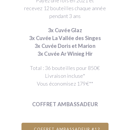
Payez une fois en 2021 et
recevez 12 bouteilles chaque année
pendant 3 ans
3x Cuvée Glaz
3x Cuvée La Vallée des Singes
3x Cuvée Doris et Marion
3x Cuvée Ar Winieg Hir
Total : 36 bouteilles pour 850€
Livraison incluse*
Vous économisez 179€**
COFFRET AMBASSADEUR
COFFRET AMBASSADEUR #12