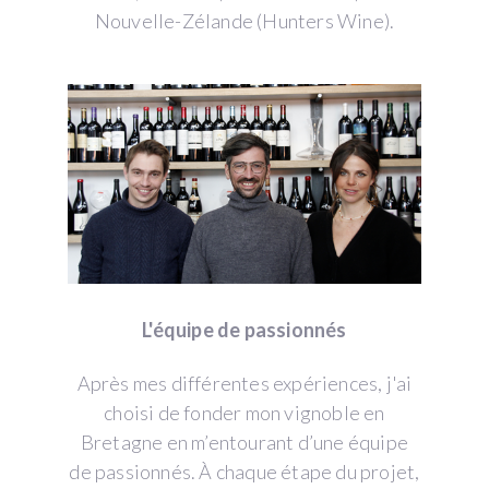
Nouvelle-Zélande (Hunters Wine).
L'équipe de passionnés
Après mes différentes expériences, j'ai
choisi de fonder mon vignoble en
Bretagne en m’entourant d’une équipe
de passionnés. À chaque étape du projet,