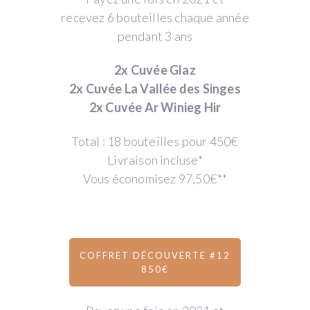
recevez 6 bouteilles chaque année
pendant 3 ans
2x Cuvée Glaz
2x Cuvée La Vallée des Singes
2x Cuvée Ar Winieg Hir
Total : 18 bouteilles pour 450€
Livraison incluse*
Vous économisez 97,50€**
COFFRET DÉCOUVERTE #12
850€