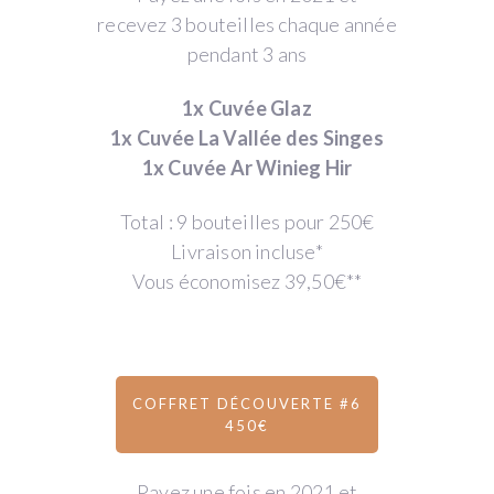
recevez 3 bouteilles chaque année
pendant 3 ans
1x Cuvée Glaz
1x Cuvée La Vallée des Singes
1x Cuvée Ar Winieg Hir
Total : 9 bouteilles pour 250€
Livraison incluse*
Vous économisez 39,50€**
COFFRET DÉCOUVERTE #6
450€
Payez une fois en 2021 et