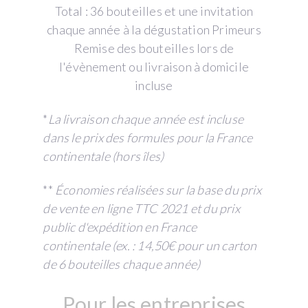
Total : 36 bouteilles et une invitation
chaque année à la dégustation Primeurs
Remise des bouteilles lors de
l'évènement ou livraison à domicile
incluse
*
La livraison chaque année est incluse
dans le prix des formules pour la France
continentale (hors îles)
**
Économies réalisées sur la base du prix
de vente en ligne TTC 2021 et du prix
public d'expédition en France
continentale (ex. : 14,50€ pour un carton
de 6 bouteilles chaque année)
Pour les entreprises