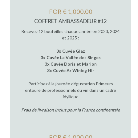
FOR € 1,000.00
COFFRET AMBASSADEUR #12
Recevez 12 bouteilles chaque année en 2023, 2024
et 2025 :
3x Cuvée Glaz
3x Cuvée La Vallée des Singes
3x Cuvée Doris et Marion
3x Cuvée Ar Winieg Hir
Participez à la journée dégustation Primeurs
entouré de professionnels du vin dans un cadre
idyllique
Frais de livraison inclus pour la France continentale
FOR € 1,000.00