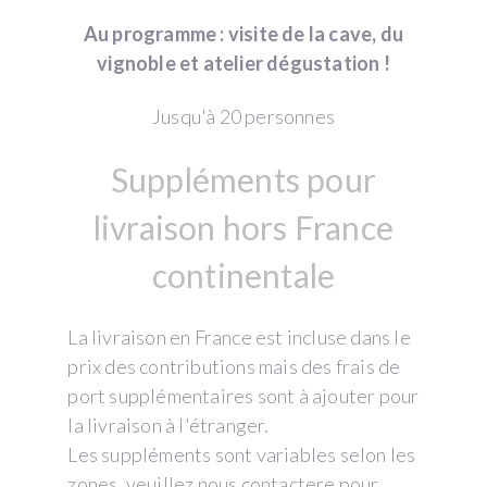
Au programme : visite de la cave, du
vignoble et atelier dégustation !
Jusqu'à 20 personnes
Suppléments pour
livraison hors France
continentale
La livraison en France est incluse dans le
prix des contributions mais des frais de
port supplémentaires sont à ajouter pour
la livraison à l'étranger.
Les suppléments sont variables selon les
zones, veuillez nous contactere pour