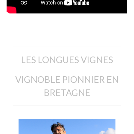
Description
LES LONGUES VIGNES
VIGNOBLE PIONNIER EN
BRETAGNE