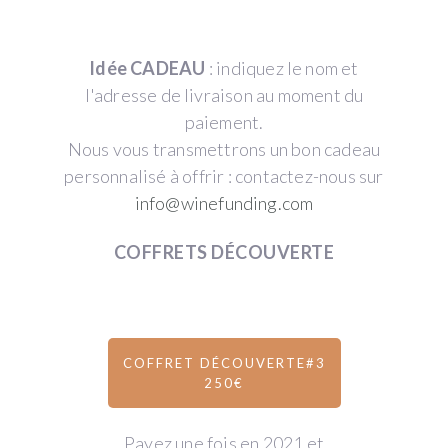
Idée CADEAU
: indiquez le nom et
l'adresse de livraison au moment du
paiement.
Nous vous transmettrons un bon cadeau
personnalisé à offrir : contactez-nous sur
info@winefunding.com
COFFRETS DÉCOUVERTE
COFFRET DÉCOUVERTE#3
250€
Payez une fois en 2021 et