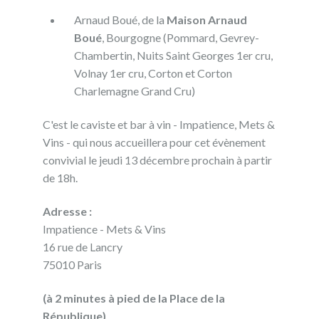
Arnaud Boué, de la
Maison Arnaud
Boué
, Bourgogne (Pommard, Gevrey-
Chambertin, Nuits Saint Georges 1er cru,
Volnay 1er cru, Corton et Corton
Charlemagne Grand Cru)
C'est le caviste et bar à vin - Impatience, Mets &
Vins - qui nous accueillera pour cet évènement
convivial le jeudi 13 décembre prochain à partir
de 18h.
Adresse :
Impatience - Mets & Vins
16 rue de Lancry
75010 Paris
(à 2 minutes à pied de la Place de la
République)
.