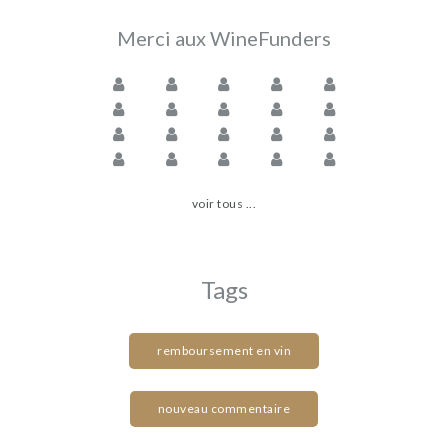
Merci aux WineFunders
voir tous ...
Tags
remboursement en vin
nouveau commentaire