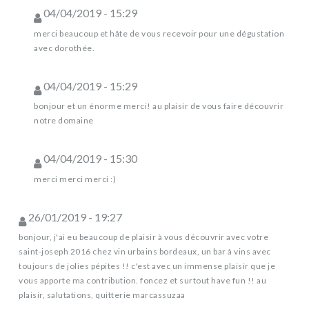
04/04/2019 - 15:29
merci beaucoup et hâte de vous recevoir pour une dégustation
avec dorothée.
04/04/2019 - 15:29
bonjour et un énorme merci! au plaisir de vous faire découvrir
notre domaine
04/04/2019 - 15:30
merci merci merci :)
26/01/2019 - 19:27
bonjour, j'ai eu beaucoup de plaisir à vous découvrir avec votre
saint-joseph 2016 chez vin urbains bordeaux, un bar à vins avec
toujours de jolies pépites !! c'est avec un immense plaisir que je
vous apporte ma contribution. foncez et surtout have fun !! au
plaisir, salutations, quitterie marcassuzaa