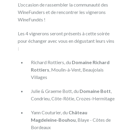
L'occasion de rassembler la communauté des
WineFunders et de rencontrer les vignerons
WineFundés !
Les 4 vignerons seront présents à cette soirée
pour échanger avec vous en dégustant leurs vins
:
Richard Rottiers, du
Domaine Richard
Rottiers
, Moulin-à-Vent, Beaujolais
Villages
Julie & Graeme Bott, du
Domaine Bott
,
Condrieu, Côte-Rôtie, Crozes-Hermitage
Yann Couturier, du
Château
Magdeleine-Bouhou
, Blaye - Côtes de
Bordeaux