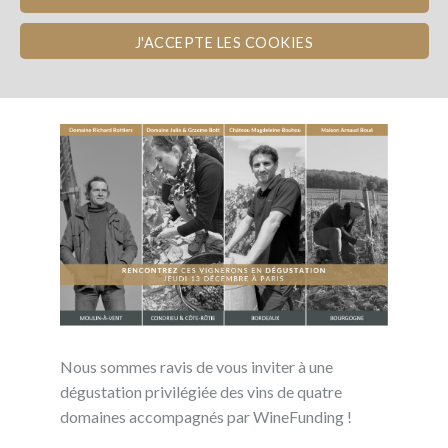
Publié le 09/12/2018
J'ACCEPTE LES COOKIES
DÉGUSTATION WINEFUNDING À PARIS LE
13 DÉCEMBRE
Nous sommes ravis de vous inviter à une
dégustation privilégiée des vins de quatre
domaines accompagnés par WineFunding !