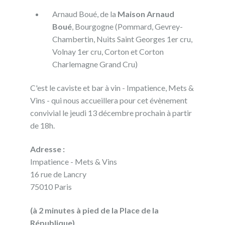
Arnaud Boué, de la
Maison Arnaud
Boué
, Bourgogne (Pommard, Gevrey-
Chambertin, Nuits Saint Georges 1er cru,
Volnay 1er cru, Corton et Corton
Charlemagne Grand Cru)
C'est le caviste et bar à vin - Impatience, Mets &
Vins - qui nous accueillera pour cet évènement
convivial le jeudi 13 décembre prochain à partir
de 18h.
Adresse :
Impatience - Mets & Vins
16 rue de Lancry
75010 Paris
(à 2 minutes à pied de la Place de la
République)
.