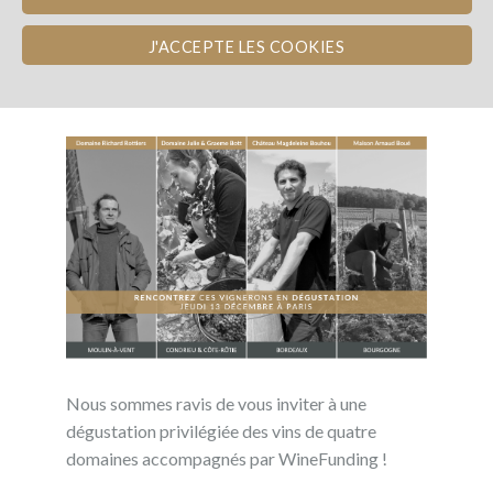
Publié le 09/12/2018
J'ACCEPTE LES COOKIES
DÉGUSTATION WINEFUNDING À PARIS LE
13 DÉCEMBRE
Nous sommes ravis de vous inviter à une
dégustation privilégiée des vins de quatre
domaines accompagnés par WineFunding !