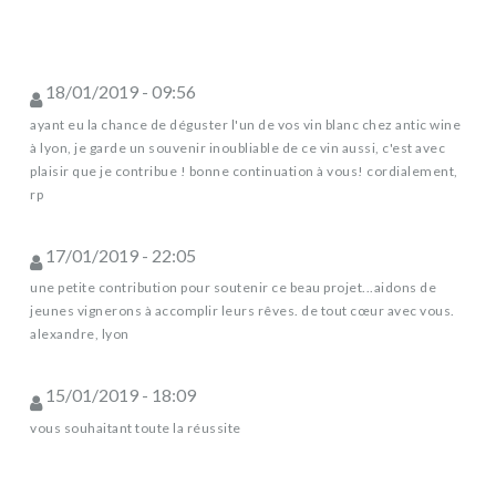
18/01/2019 - 09:56
ayant eu la chance de déguster l'un de vos vin blanc chez antic wine
à lyon, je garde un souvenir inoubliable de ce vin aussi, c'est avec
plaisir que je contribue ! bonne continuation à vous! cordialement,
rp
17/01/2019 - 22:05
une petite contribution pour soutenir ce beau projet...aidons de
jeunes vignerons à accomplir leurs rêves. de tout cœur avec vous.
alexandre, lyon
15/01/2019 - 18:09
vous souhaitant toute la réussite