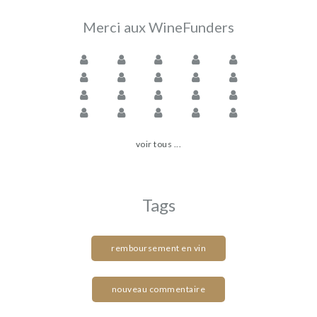
Merci aux WineFunders
voir tous ...
Tags
remboursement en vin
nouveau commentaire