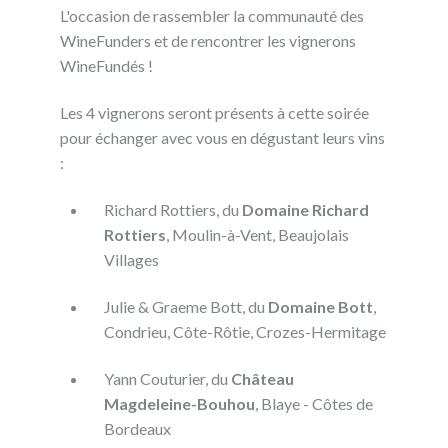
L'occasion de rassembler la communauté des
WineFunders et de rencontrer les vignerons
WineFundés !
Les 4 vignerons seront présents à cette soirée
pour échanger avec vous en dégustant leurs vins
:
Richard Rottiers, du
Domaine Richard
Rottiers
, Moulin-à-Vent, Beaujolais
Villages
Julie & Graeme Bott, du
Domaine Bott
,
Condrieu, Côte-Rôtie, Crozes-Hermitage
Yann Couturier, du
Château
Magdeleine-Bouhou
, Blaye - Côtes de
Bordeaux