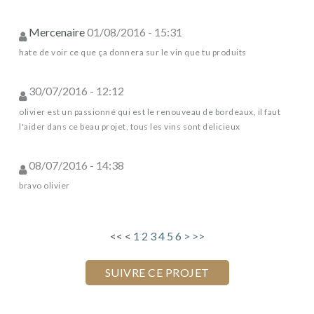
Mercenaire
01/08/2016 - 15:31
hate de voir ce que ça donnera sur le vin que tu produits
30/07/2016 - 12:12
olivier est un passionné qui est le renouveau de bordeaux, il faut
l'aider dans ce beau projet, tous les vins sont delicieux
08/07/2016 - 14:38
bravo olivier
<<
<
1
2
3
4
5
6
>
>>