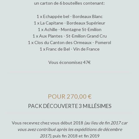
un carton de 6 bouteilles contenant:
1 x Echappée bel - Bordeaux Blanc
1 x La Capitane - Bordeaux Supérieur
1 x Achille - Montagne St-Emilion
1 x Aux Plantes - St-Emilion Grand Cru
1 x Clos du Canton des Ormeaux - Pomerol
1 x Franc de Bel - Vin de France
Vous économisez 47€
POUR 270,00 €
PACK DÉCOUVERTE 3 MILLÉSIMES
Vous recevrez chez vous début 2018
(au lieu de fin 2017 car
vous avez contribué après les expéditions de décembre
2017)
, puis fin 2018 et fin 2019