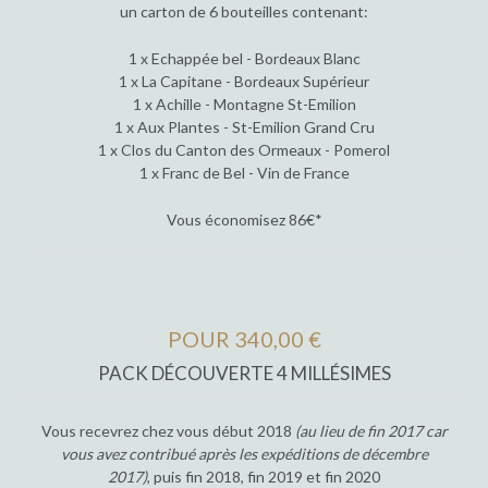
un carton de 6 bouteilles contenant:
1 x Echappée bel - Bordeaux Blanc
1 x La Capitane - Bordeaux Supérieur
1 x Achille - Montagne St-Emilion
1 x Aux Plantes - St-Emilion Grand Cru
1 x Clos du Canton des Ormeaux - Pomerol
1 x Franc de Bel - Vin de France
Vous économisez 86€*
POUR 340,00 €
PACK DÉCOUVERTE 4 MILLÉSIMES
Vous recevrez chez vous début 2018
(au lieu de fin 2017 car
vous avez contribué après les expéditions de décembre
2017)
, puis fin 2018, fin 2019 et fin 2020