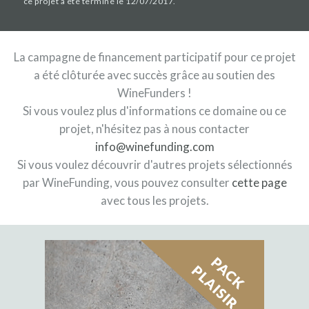
ce projet a été terminé le 12/07/2017.
La campagne de financement participatif pour ce projet
a été clôturée avec succès grâce au soutien des
WineFunders !
Si vous voulez plus d'informations ce domaine ou ce
projet, n'hésitez pas à nous contacter
info@winefunding.com
Si vous voulez découvrir d'autres projets sélectionnés
par WineFunding, vous pouvez consulter
cette page
avec tous les projets.