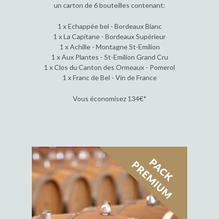
un carton de 6 bouteilles contenant:
1 x Echappée bel - Bordeaux Blanc
1 x La Capitane - Bordeaux Supérieur
1 x Achille - Montagne St-Emilion
1 x Aux Plantes - St-Emilion Grand Cru
1 x Clos du Canton des Ormeaux - Pomerol
1 x Franc de Bel - Vin de France
Vous économisez 134€*