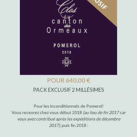
POUR 640,00 €
PACK EXCLUSIF 2 MILLÉSIMES
Pour les inconditionnels de Pomerol!
Vous recevrez chez vous début 2018
(au lieu de fin 2017 car
vous avez contribué après les expéditions de décembre
2017)
, puis fin 2018 :