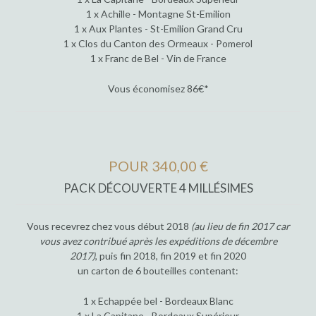
1 x Achille - Montagne St-Emilion
1 x Aux Plantes - St-Emilion Grand Cru
1 x Clos du Canton des Ormeaux - Pomerol
1 x Franc de Bel - Vin de France
Vous économisez 86€*
POUR 340,00 €
PACK DÉCOUVERTE 4 MILLÉSIMES
Vous recevrez chez vous début 2018
(au lieu de fin 2017 car
vous avez contribué après les expéditions de décembre
2017)
, puis fin 2018, fin 2019 et fin 2020
un carton de 6 bouteilles contenant:
1 x Echappée bel - Bordeaux Blanc
1 x La Capitane - Bordeaux Supérieur