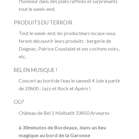
l'honneur dans des plats raffinés et surprenants
tout le week-end.
PRODUITS DU TERROIR
Tout le week-end, les producteurs locaux vous
feront découvrir leurs produits : bergerie de
Daignac, Patrice Coustalat et ses cochons noirs,
etc.
BEL EN MUSIQUE !
Concert au bord de l'eau le samedi 4 Juin à partir
de 20h00 : Jazz et Rock et Apéro !
OÙ?
Château de Bel 1 Malbatit 33450 Arveyres
à 30minutes de Bordeaux, dans un lieu
magique au bord de la Garonne