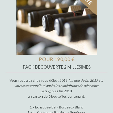
POUR 190,00 €
PACK DÉCOUVERTE 2 MILLÉSIMES
Vous recevrez chez vous début 2018
(au lieu de fin 2017 car
vous avez contribué après les expéditions de décembre
2017)
, puis fin 2018
un carton de 6 bouteilles contenant:
1 x Echappée bel - Bordeaux Blanc
1 x La Capitane - Bordeaux Supérieur