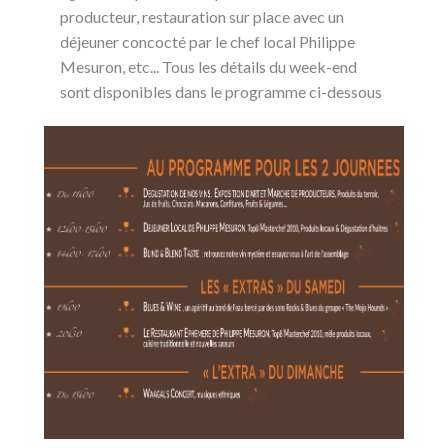
producteur, restauration sur place avec un
déjeuner concocté par le chef local Philippe
Mesuron, etc... Tous les détails du week-end
sont disponibles dans le programme ci-dessous