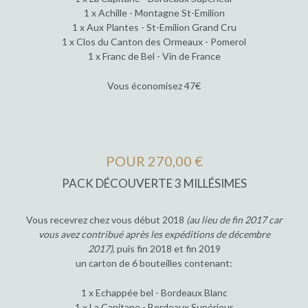
1 x Achille - Montagne St-Emilion
1 x Aux Plantes - St-Emilion Grand Cru
1 x Clos du Canton des Ormeaux - Pomerol
1 x Franc de Bel - Vin de France
Vous économisez 47€
POUR 270,00 €
PACK DÉCOUVERTE 3 MILLÉSIMES
Vous recevrez chez vous début 2018
(au lieu de fin 2017 car
vous avez contribué après les expéditions de décembre
2017)
, puis fin 2018 et fin 2019
un carton de 6 bouteilles contenant:
1 x Echappée bel - Bordeaux Blanc
1 x La Capitane - Bordeaux Supérieur