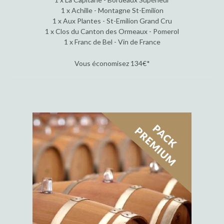
1 x Achille - Montagne St-Emilion
1 x Aux Plantes - St-Emilion Grand Cru
1 x Clos du Canton des Ormeaux - Pomerol
1 x Franc de Bel - Vin de France
Vous économisez 134€*