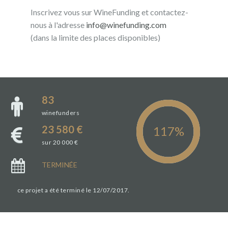
Inscrivez vous sur WineFunding et contactez-
nous à l'adresse
info@winefunding.com
(dans la limite des places disponibles)
83
winefunders
23 580 €
sur 20 000 €
TERMINÉE
ce projet a été terminé le 12/07/2017.