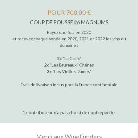
POUR 700,00 €
COUP DE POUSSE #6 MAGNUMS
Payez une fois en 2020
et recevez chaque année en 2020, 2021 et 2022 les vins du
domaine :
2x
"La Croix"
2x
"Les Brureaux" Chénas
2x
"Les Vieilles Dames"
Frais de livraison inclus pour la France continentale
1 contributeur n'a pas choisi de contrepartie.
Merci aux WineFunders