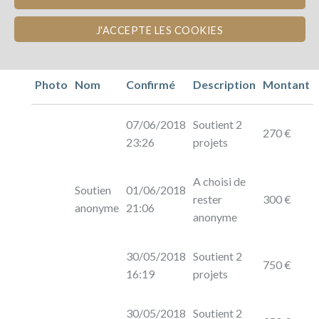
J'ACCEPTE LES COOKIES
Photo
Nom
Confirmé
Description
Montant
07/06/2018
Soutient 2
270 €
23:26
projets
A choisi de
Soutien
01/06/2018
rester
300 €
anonyme
21:06
anonyme
30/05/2018
Soutient 2
750 €
16:19
projets
30/05/2018
Soutient 2