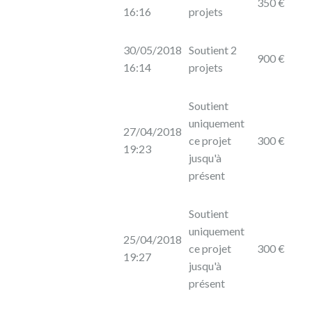
350 €
16:16
projets
30/05/2018
Soutient 2
900 €
16:14
projets
Soutient
uniquement
27/04/2018
ce projet
300 €
19:23
jusqu'à
présent
Soutient
uniquement
25/04/2018
ce projet
300 €
19:27
jusqu'à
présent