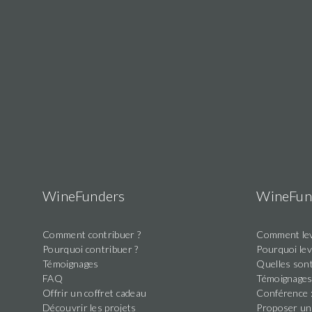
WineFunders
WineFun
Comment contribuer ?
Comment lev
Pourquoi contribuer ?
Pourquoi lev
Témoignages
Quelles sont
FAQ
Témoignage
Offrir un coffret cadeau
Conférence :
Découvrir les projets
Proposer un