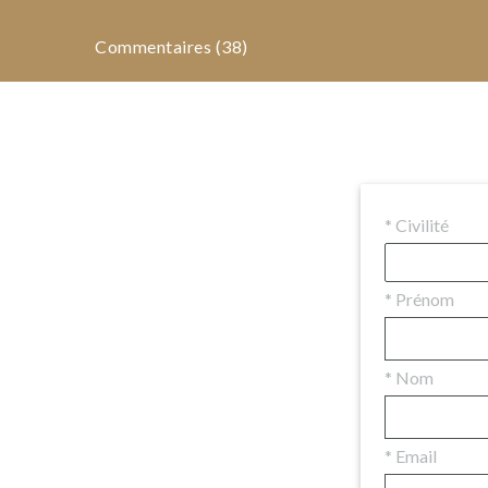
Commentaires (38)
*
Civilité
*
Prénom
*
Nom
*
Email