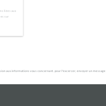
ns liées aux
les sur
ression aux informations vous concernant. pour l'excercer, envoyer un message