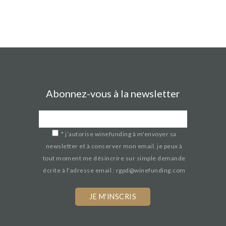
Abonnez-vous à la newsletter
*
j’autorise winefunding à m'envoyer sa
newsletter et à conserver mon email. je peux à
tout moment me désincrire sur simple demande
écrite à l'adresse email : rgpd@winefunding.com