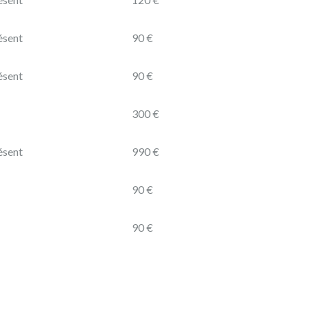
ésent
90 €
ésent
90 €
300 €
ésent
990 €
90 €
90 €