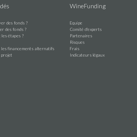
dés
WineFunding
er des fonds ?
Equipe
er des fonds ?
Comité d'experts
 les étapes ?
Partenaires
s
Risques
 les financements alternatifs
Frais
 projet
Indicateurs légaux