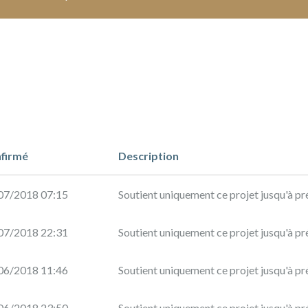
firmé
Description
07/2018 07:15
Soutient uniquement ce projet jusqu'à pr
07/2018 22:31
Soutient uniquement ce projet jusqu'à pr
06/2018 11:46
Soutient uniquement ce projet jusqu'à pr
06/2018 23:50
Soutient uniquement ce projet jusqu'à pr