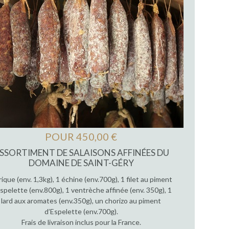
POUR 450,00 €
SSORTIMENT DE SALAISONS AFFINÉES DU
DOMAINE DE SAINT-GÉRY
rique (env. 1,3kg), 1 échine (env.700g), 1 filet au piment
spelette (env.800g), 1 ventrèche affinée (env. 350g), 1
lard aux aromates (env.350g), un chorizo au piment
d’Espelette (env.700g).
Frais de livraison inclus pour la France.