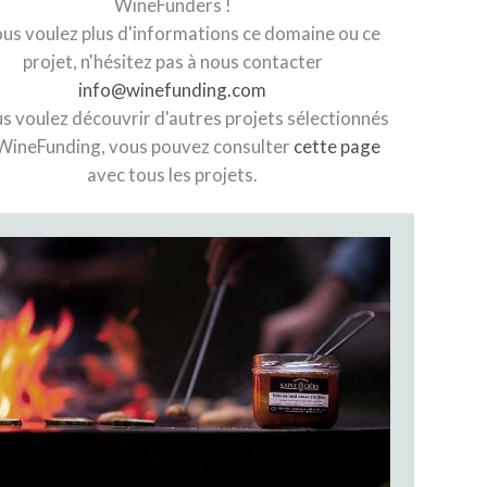
WineFunders !
ous voulez plus d'informations ce domaine ou ce
projet, n'hésitez pas à nous contacter
info@winefunding.com
us voulez découvrir d'autres projets sélectionnés
WineFunding, vous pouvez consulter
cette page
avec tous les projets.