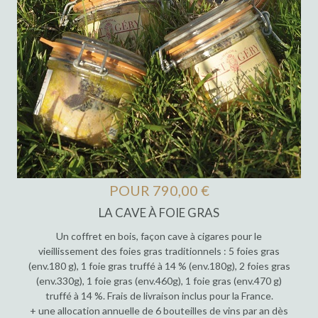
POUR 790,00 €
LA CAVE À FOIE GRAS
Un coffret en bois, façon cave à cigares pour le
vieillissement des foies gras traditionnels : 5 foies gras
(env.180 g), 1 foie gras truffé à 14 % (env.180g), 2 foies gras
(env.330g), 1 foie gras (env.460g), 1 foie gras (env.470 g)
truffé à 14 %. Frais de livraison inclus pour la France.
+ une allocation annuelle de 6 bouteilles de vins par an dès