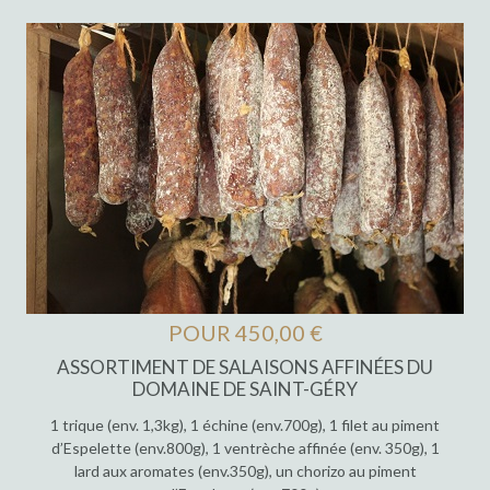
POUR 450,00 €
ASSORTIMENT DE SALAISONS AFFINÉES DU
DOMAINE DE SAINT-GÉRY
1 trique (env. 1,3kg), 1 échine (env.700g), 1 filet au piment
d’Espelette (env.800g), 1 ventrèche affinée (env. 350g), 1
lard aux aromates (env.350g), un chorizo au piment