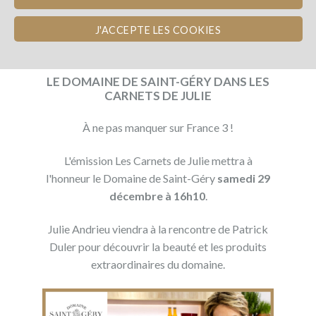
J'ACCEPTE LES COOKIES
Publié le 06/12/2018
LE DOMAINE DE SAINT-GÉRY DANS LES
CARNETS DE JULIE
À ne pas manquer sur France 3 !
L'émission Les Carnets de Julie mettra à
l'honneur le Domaine de Saint-Géry
samedi 29
décembre à 16h10
.
Julie Andrieu viendra à la rencontre de Patrick
Duler pour découvrir la beauté et les produits
extraordinaires du domaine.