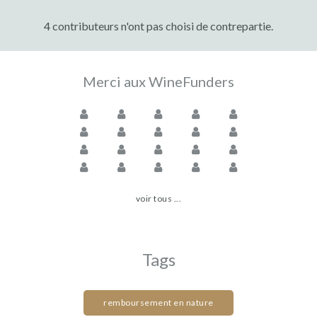
4 contributeurs n'ont pas choisi de contrepartie.
Merci aux WineFunders
voir tous ...
Tags
remboursement en nature