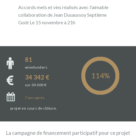
Accords mets et vins réalisés avec l'aimable
collaboration de Jean Dusaussoy Septième
Goût Le 15 novembre à 21h
81
winefunders
34 342 €
sur 30 000 €
7
ans
après
projet en cours de clôture.
La campagne de financement participatif pour ce projet