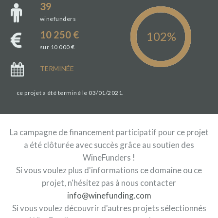
39
winefunders
10 250 €
sur 10 000 €
TERMINÉE
ce projet a été terminé le 03/01/2021.
La campagne de financement participatif pour ce projet
a été clôturée avec succès grâce au soutien des
WineFunders !
Si vous voulez plus d'informations ce domaine ou ce
projet, n'hésitez pas à nous contacter
info@winefunding.com
Si vous voulez découvrir d'autres projets sélectionnés