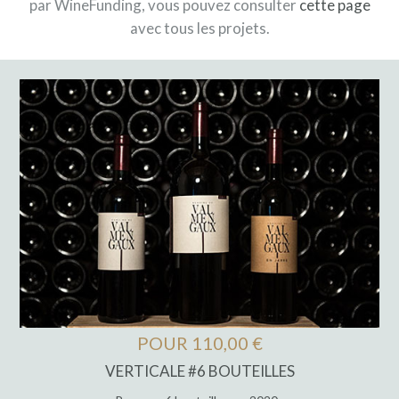
par WineFunding, vous pouvez consulter
cette page
avec tous les projets.
POUR 110,00 €
VERTICALE #6 BOUTEILLES