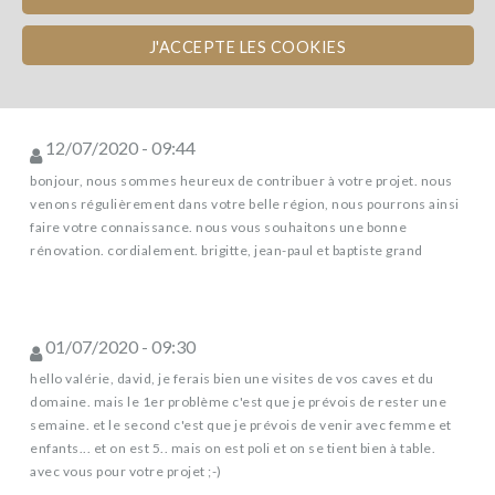
nouveau commentaire
J'ACCEPTE LES COOKIES
12/07/2020 - 09:44
bonjour, nous sommes heureux de contribuer à votre projet. nous
venons régulièrement dans votre belle région, nous pourrons ainsi
faire votre connaissance. nous vous souhaitons une bonne
rénovation. cordialement. brigitte, jean-paul et baptiste grand
01/07/2020 - 09:30
hello valérie, david, je ferais bien une visites de vos caves et du
domaine. mais le 1er problème c'est que je prévois de rester une
semaine. et le second c'est que je prévois de venir avec femme et
enfants... et on est 5.. mais on est poli et on se tient bien à table.
avec vous pour votre projet ;-)