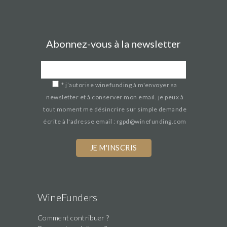
Abonnez-vous à la newsletter
*
j’autorise winefunding à m'envoyer sa
newsletter et à conserver mon email. je peux à
tout moment me désincrire sur simple demande
écrite à l'adresse email : rgpd@winefunding.com
WineFunders
Comment contribuer ?