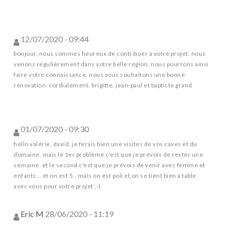
12/07/2020 - 09:44
bonjour, nous sommes heureux de contribuer à votre projet. nous
venons régulièrement dans votre belle région, nous pourrons ainsi
faire votre connaissance. nous vous souhaitons une bonne
rénovation. cordialement. brigitte, jean-paul et baptiste grand
01/07/2020 - 09:30
hello valérie, david, je ferais bien une visites de vos caves et du
domaine. mais le 1er problème c'est que je prévois de rester une
semaine. et le second c'est que je prévois de venir avec femme et
enfants... et on est 5.. mais on est poli et on se tient bien à table.
avec vous pour votre projet ;-)
Eric M
28/06/2020 - 11:19