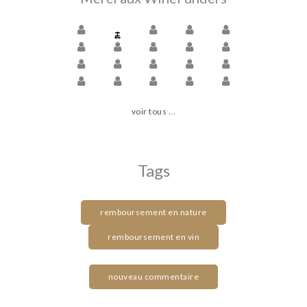
voir tous ...
Tags
remboursement en nature
remboursement en vin
nouveau commentaire