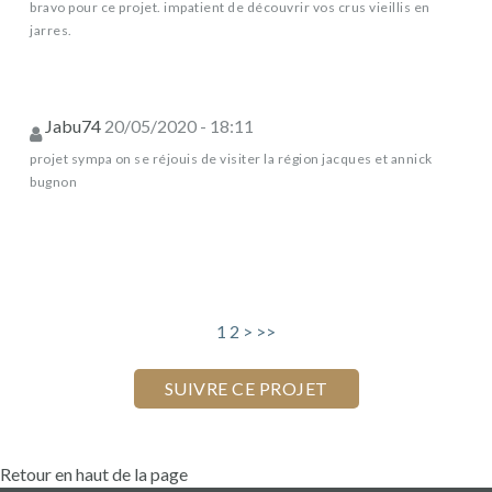
bravo pour ce projet. impatient de découvrir vos crus vieillis en
jarres.
Jabu74
20/05/2020 - 18:11
projet sympa on se réjouis de visiter la région jacques et annick
bugnon
1
2
>
>>
Retour en haut de la page