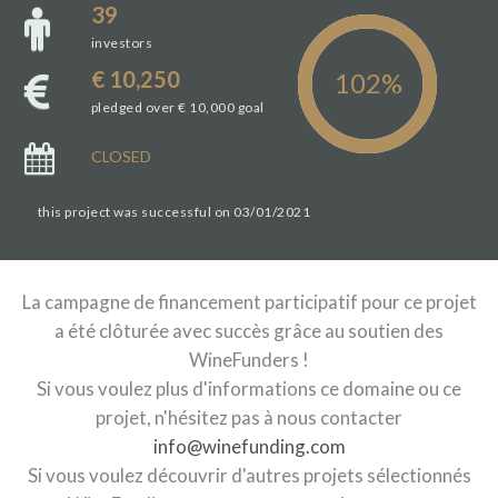
39
investors
€ 10,250
pledged over € 10,000 goal
CLOSED
this project was successful on 03/01/2021
La campagne de financement participatif pour ce projet
a été clôturée avec succès grâce au soutien des
WineFunders !
Si vous voulez plus d'informations ce domaine ou ce
projet, n'hésitez pas à nous contacter
info@winefunding.com
Si vous voulez découvrir d'autres projets sélectionnés