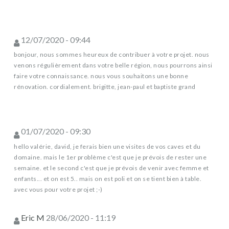
12/07/2020 - 09:44
bonjour, nous sommes heureux de contribuer à votre projet. nous
venons régulièrement dans votre belle région, nous pourrons ainsi
faire votre connaissance. nous vous souhaitons une bonne
rénovation. cordialement. brigitte, jean-paul et baptiste grand
01/07/2020 - 09:30
hello valérie, david, je ferais bien une visites de vos caves et du
domaine. mais le 1er problème c'est que je prévois de rester une
semaine. et le second c'est que je prévois de venir avec femme et
enfants... et on est 5.. mais on est poli et on se tient bien à table.
avec vous pour votre projet ;-)
Eric M
28/06/2020 - 11:19