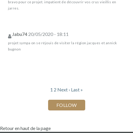
bravo pour ce projet. impatient de découvrir vos crus vieillis en
jarres.
Jabu74
20/05/2020 - 18:11
projet sympa on se réjouis de visiter la région jacques et annick
bugnon
1
2
Next ›
Last »
Retour en haut de la page