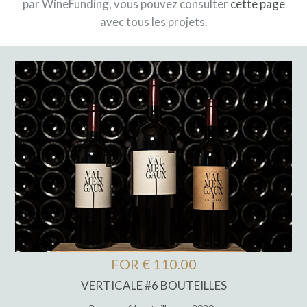
par WineFunding, vous pouvez consulter
cette page
avec tous les projets.
FOR € 110.00
VERTICALE #6 BOUTEILLES