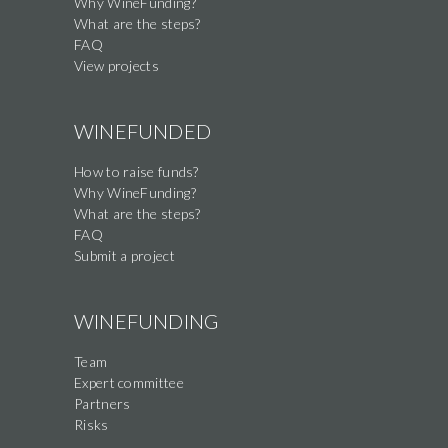
Why WineFunding?
What are the steps?
FAQ
View projects
WINEFUNDED
How to raise funds?
Why WineFunding?
What are the steps?
FAQ
Submit a project
WINEFUNDING
Team
Expert committee
Partners
Risks