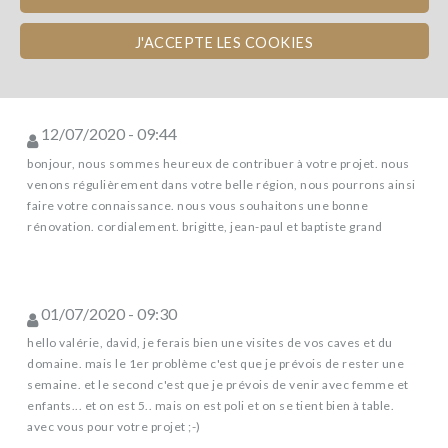
new comment
J'ACCEPTE LES COOKIES
12/07/2020 - 09:44
bonjour, nous sommes heureux de contribuer à votre projet. nous
venons régulièrement dans votre belle région, nous pourrons ainsi
faire votre connaissance. nous vous souhaitons une bonne
rénovation. cordialement. brigitte, jean-paul et baptiste grand
01/07/2020 - 09:30
hello valérie, david, je ferais bien une visites de vos caves et du
domaine. mais le 1er problème c'est que je prévois de rester une
semaine. et le second c'est que je prévois de venir avec femme et
enfants... et on est 5.. mais on est poli et on se tient bien à table.
avec vous pour votre projet ;-)