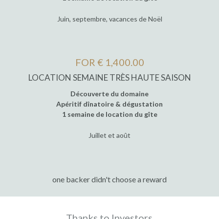
Juin, septembre, vacances de Noël
FOR € 1,400.00
LOCATION SEMAINE TRÈS HAUTE SAISON
Découverte du domaine
Apéritif dînatoire & dégustation
1 semaine de location du gîte
Juillet et août
one backer didn't choose a reward
Thanks to Investors