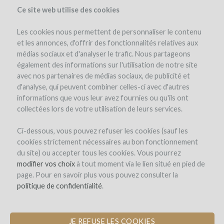
Ce site web utilise des cookies
Les cookies nous permettent de personnaliser le contenu
et les annonces, d'offrir des fonctionnalités relatives aux
médias sociaux et d'analyser le trafic. Nous partageons
également des informations sur l'utilisation de notre site
avec nos partenaires de médias sociaux, de publicité et
d'analyse, qui peuvent combiner celles-ci avec d'autres
informations que vous leur avez fournies ou qu'ils ont
collectées lors de votre utilisation de leurs services.
Ci-dessous, vous pouvez refuser les cookies (sauf les
cookies strictement nécessaires au bon fonctionnement
LOGIN
du site) ou accepter tous les cookies. Vous pourrez
modifier vos choix
à tout moment via le lien situé en pied de
page. Pour en savoir plus vous pouvez consulter la
Welcome on
politique de confidentialité
.
WineFunding.com !
JE REFUSE LES COOKIES