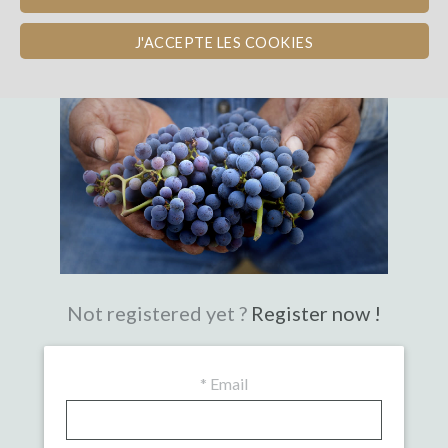
THE FIRST CROWDFUNDING PLATFORM
WITH EXPERTISE IN WINE
J'ACCEPTE LES COOKIES
Not registered yet ?
Register now !
*
Email