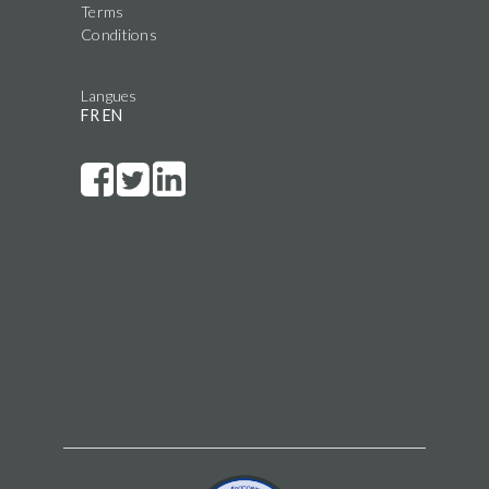
Terms
Conditions
Langues
FR
EN