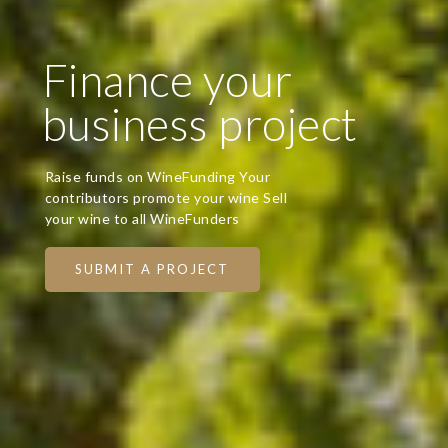
Finance your
business project
Raise funds on WineFunding Your
contributors promote your wine Sell
your wine to all WineFunders
SUBMIT A PROJECT