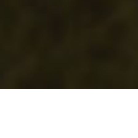
HOW IT WORKS ?
WHY WINEFUNDING ?