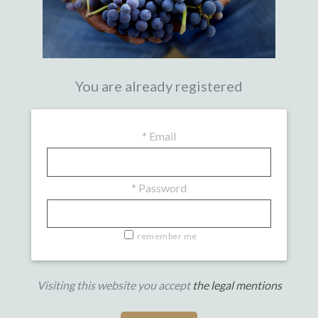
You are already registered
*
Email
*
Password
remember me
Visiting this website you accept
the legal mentions