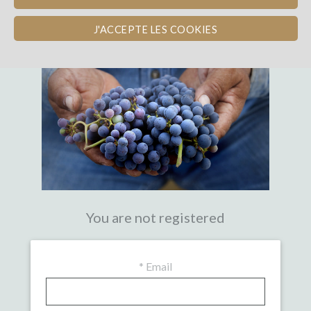
THE FIRST CROWDFUNDING PLATFORM
WITH EXPERTISE IN WINE
J'ACCEPTE LES COOKIES
You are not registered
*
Email