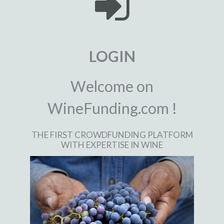
LOGIN
Welcome on
WineFunding.com !
THE FIRST CROWDFUNDING PLATFORM
WITH EXPERTISE IN WINE