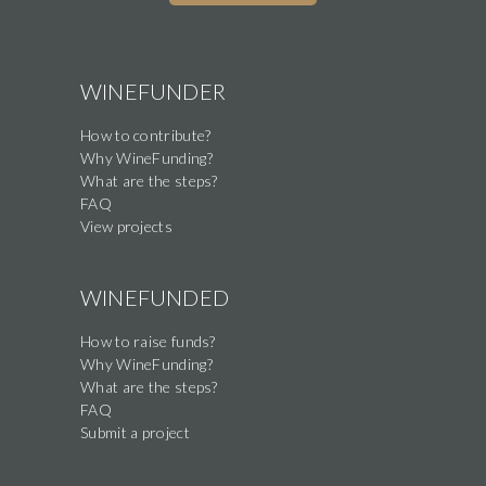
WINEFUNDER
How to contribute?
Why WineFunding?
What are the steps?
FAQ
View projects
WINEFUNDED
How to raise funds?
Why WineFunding?
What are the steps?
FAQ
Submit a project