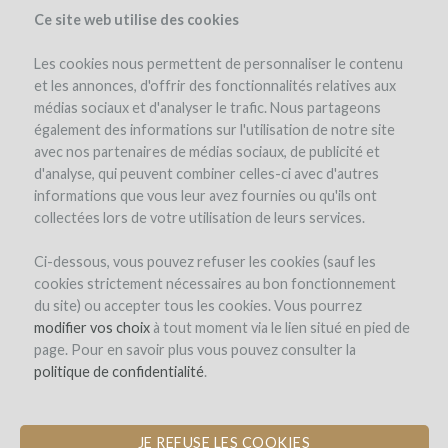
Ce site web utilise des cookies
Les cookies nous permettent de personnaliser le contenu
et les annonces, d'offrir des fonctionnalités relatives aux
médias sociaux et d'analyser le trafic. Nous partageons
également des informations sur l'utilisation de notre site
avec nos partenaires de médias sociaux, de publicité et
d'analyse, qui peuvent combiner celles-ci avec d'autres
informations que vous leur avez fournies ou qu'ils ont
collectées lors de votre utilisation de leurs services.
Ci-dessous, vous pouvez refuser les cookies (sauf les
cookies strictement nécessaires au bon fonctionnement
SIGN-UP
du site) ou accepter tous les cookies. Vous pourrez
modifier vos choix
à tout moment via le lien situé en pied de
page. Pour en savoir plus vous pouvez consulter la
Welcome on
politique de confidentialité
.
WineFunding.com !
JE REFUSE LES COOKIES