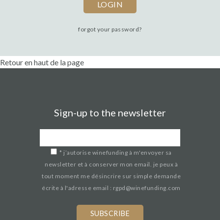
forgot your password?
Retour en haut de la page
Sign-up to the newsletter
*
j’autorise winefunding à m'envoyer sa
newsletter et à conserver mon email. je peux à
tout moment me désincrire sur simple demande
écrite à l'adresse email : rgpd@winefunding.com