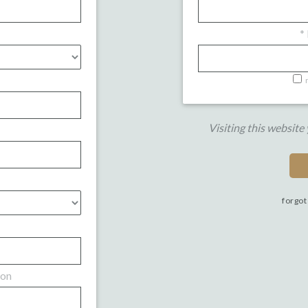
*
Visiting this website
forgot
ion