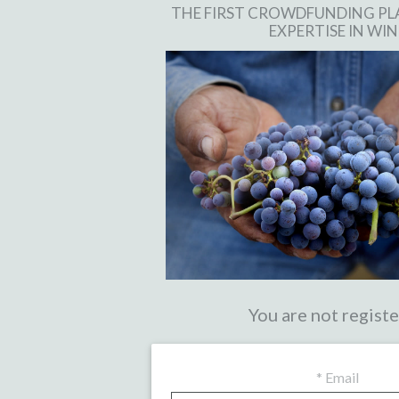
THE FIRST CROWDFUNDING P
EXPERTISE IN WIN
You are not regist
*
Email