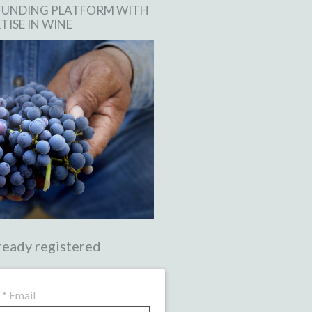
FUNDING PLATFORM WITH
TISE IN WINE
ready registered
*
Email