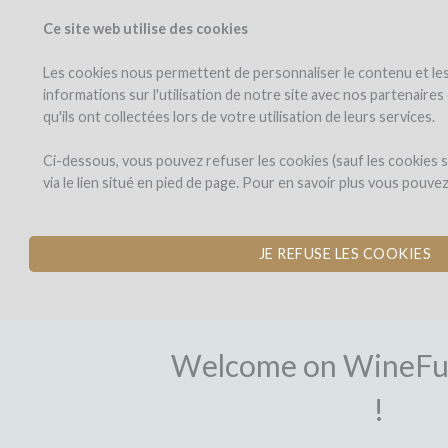
Ce site web utilise des cookies
PROJECTS
WINEFU
View projects
Invest in a wi
Les cookies nous permettent de personnaliser le contenu et les 
informations sur l'utilisation de notre site avec nos partenaire
qu'ils ont collectées lors de votre utilisation de leurs services.
Ci-dessous, vous pouvez refuser les cookies (sauf les cookies
via le lien situé en pied de page. Pour en savoir plus vous pouve
JE REFUSE LES COOKIES
SIGN-UP
Welcome on WineFu
!